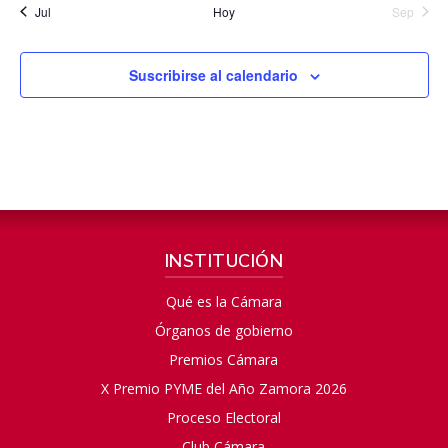
Jul
Hoy
Sep
Suscribirse al calendario
INSTITUCIÓN
Qué es la Cámara
Órganos de gobierno
Premios Cámara
X Premio PYME del Año Zamora 2026
Proceso Electoral
Club Cámara