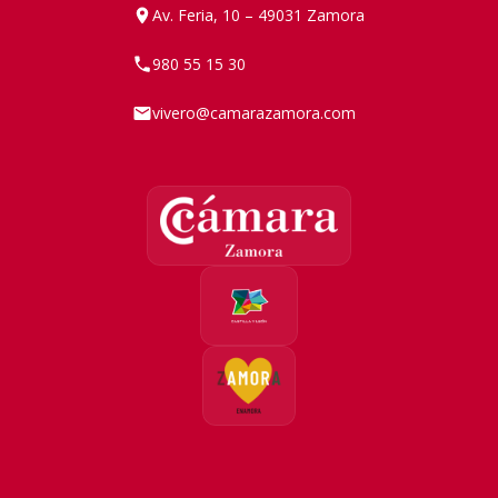
Av. Feria, 10 – 49031 Zamora
980 55 15 30
vivero@camarazamora.com