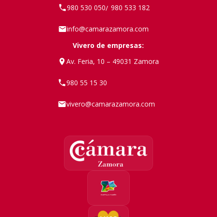
980 530 050
980 533 182
/
info@camarazamora.com
Vivero de empresas:
Av. Feria, 10 – 49031 Zamora
980 55 15 30
vivero@camarazamora.com