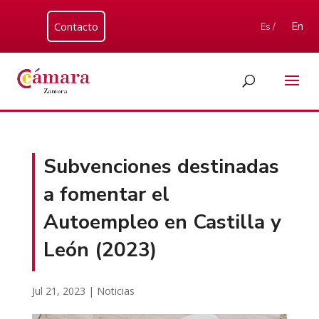
Contacto
En
Es /
Subvenciones destinadas
a fomentar el
Autoempleo en Castilla y
León (2023)
Jul 21, 2023
|
Noticias