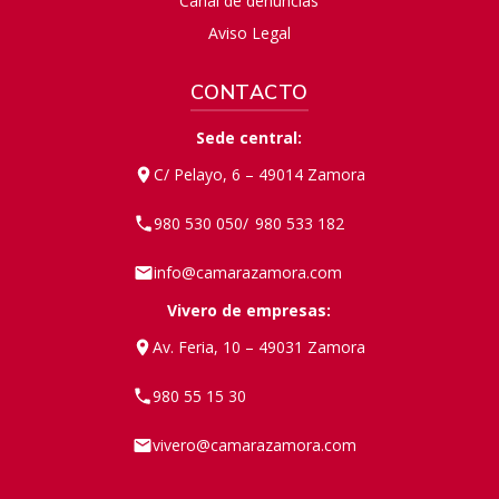
Canal de denuncias
Aviso Legal
CONTACTO
Sede central:
C/ Pelayo, 6 – 49014 Zamora
980 530 050
980 533 182
/
info@camarazamora.com
Vivero de empresas:
Av. Feria, 10 – 49031 Zamora
980 55 15 30
vivero@camarazamora.com