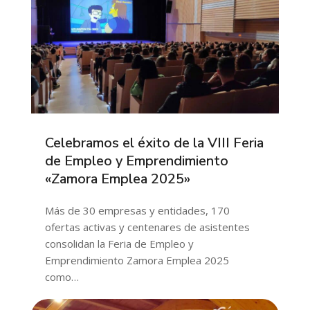
Celebramos el éxito de la VIII Feria
de Empleo y Emprendimiento
«Zamora Emplea 2025»
Más de 30 empresas y entidades, 170
ofertas activas y centenares de asistentes
consolidan la Feria de Empleo y
Emprendimiento Zamora Emplea 2025
como…