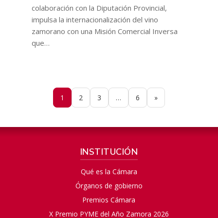
colaboración con la Diputación Provincial,
impulsa la internacionalización del vino
zamorano con una Misión Comercial Inversa
que…
1
2
3
…
6
»
INSTITUCIÓN
Qué es la Cámara
Órganos de gobierno
Premios Cámara
X Premio PYME del Año Zamora 2026