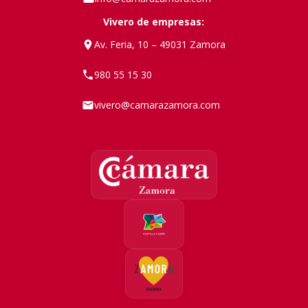
Vivero de empresas:
Av. Feria, 10 – 49031 Zamora
980 55 15 30
vivero@camarazamora.com