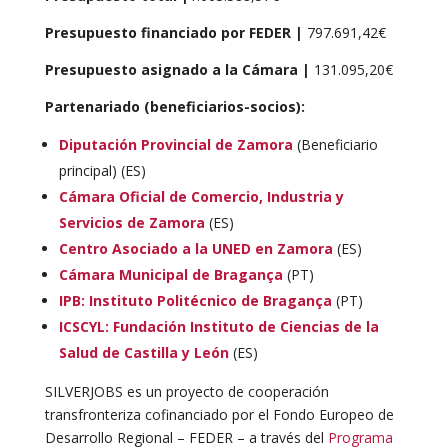
Presupuesto financiado por FEDER |
797.691,42€
Presupuesto asignado a la Cámara |
131.095,20€
Partenariado (beneficiarios-socios):
Diputación Provincial de Zamora
(Beneficiario
principal) (ES)
Cámara Oficial de Comercio, Industria y
Servicios de Zamora
(ES)
Centro Asociado a la UNED en Zamora
(ES)
Cámara Municipal de Bragança
(PT)
IPB: Instituto Politécnico de Bragança
(PT)
ICSCYL: Fundación Instituto de Ciencias de la
Salud de Castilla y León
(ES)
SILVERJOBS es un proyecto de cooperación
transfronteriza cofinanciado por el Fondo Europeo de
Desarrollo Regional – FEDER – a través del
Programa