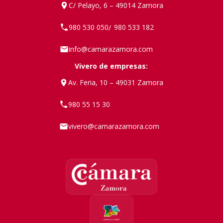
C/ Pelayo, 6 – 49014 Zamora
980 530 050
980 533 182
/
info@camarazamora.com
Vivero de empresas:
Av. Feria, 10 – 49031 Zamora
980 55 15 30
vivero@camarazamora.com