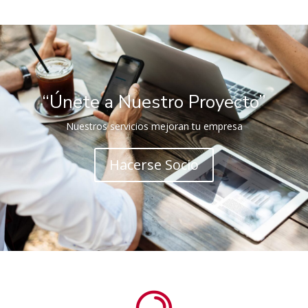
“Únete a Nuestro Proyecto”
Nuestros servicios mejoran tu empresa
Hacerse Socio