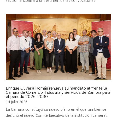
sección encontrará un resumen de las convocatorias
vigentes, los plazos de solicitud y los requisitos necesarios
para acceder a cada una de ellas. La información se actualiza
regularmente para garantizar su...
Enrique Oliveira Román renueva su mandato al frente la
Cámara de Comercio, Industria y Servicios de Zamora para
el periodo 2026-2030
14 julio 2026
La Cámara constituyó su nuevo pleno en el que también se
designó el nuevo Comité Ejecutivo de la institución cameral.