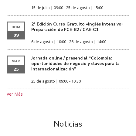
15 de julio | 09:00
-
25 de agosto | 15:00
2ª Edición Curso Gratuito «Inglés Intensivo»
DOM
Preparación de FCE-B2 / CAE-C1
09
6 de agosto | 10:00
-
26 de agosto | 14:00
Jornada online / presencial “Colombia:
MAR
oportunidades de negocio y claves para la
25
internacionalización”
25 de agosto | 09:00
-
10:30
Ver Más
Noticias