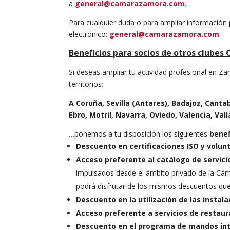
a
general@camarazamora.com
.
Para cualquier duda o para ampliar información p
electrónico:
general@camarazamora.com
.
Beneficios para socios de otros clubes 
Si deseas ampliar tu actividad profesional en Z
territorios:
A Coruña, Sevilla (Antares), Badajoz, Canta
Ebro, Motril, Navarra, Oviedo, Valencia, Va
…ponemos a tu disposición los siguientes
benef
Descuento en certificaciones ISO y volun
Acceso preferente al catálogo de servici
impulsados desde el ámbito privado de la Cá
podrá disfrutar de los mismos descuentos que
Descuento en la utilización de las instal
Acceso preferente a servicios de restaur
Descuento en el programa de mandos in