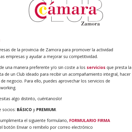
a
resas de la provincia de Zamora para promover la actividad
las empresas y ayudar a mejorar su competitividad.
e una manera preferente y/o sin coste a los
servicios
que presta la
ta de un Club ideado para recibir un acompañamiento integral, hacer
de negocio. Para ello, puedes aprovechar los servicios de
tworking.
esitas algo distinto, cuéntanoslo!
e socios:
BÁSICO
y
PREMIUM
.
umplimenta el siguiente formulario,
FORMULARIO FIRMA
 el botón Enviar o remítelo por correo electrónico