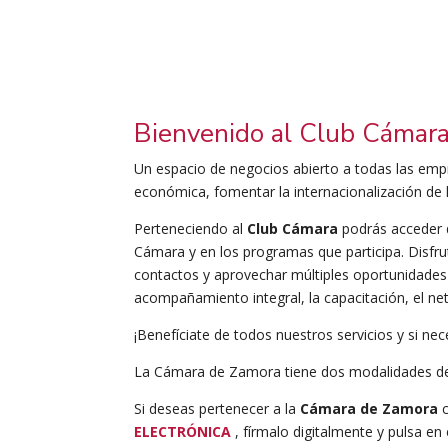
Bienvenido al Club Cámar
Un espacio de negocios abierto a todas las emp
económica, fomentar la internacionalización de 
Perteneciendo al
Club Cámara
podrás acceder d
Cámara y en los programas que participa. Disfru
contactos y aprovechar múltiples oportunidades 
acompañamiento integral, la capacitación, el ne
¡Benefíciate de todos nuestros servicios y si nec
La Cámara de Zamora tiene dos modalidades d
Si deseas pertenecer a la
Cámara de Zamora
c
ELECTRÓNICA
, fírmalo digitalmente y pulsa en