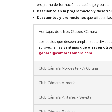
programa de formación de catálogo y otros.
Descuento en la programación y desarrol
Descuentos y promociones
que ofrecen la
Ventajas de otros Clubes Cámara
Los socios que deseen ampliar sus actividade
aprovechar las
ventajas que ofrecen otr
general@camarazamora.com
.
Club Cámara Noroeste - A Coruña
Club Cámara Almería
Club Cámara Antares - Sevilla
Club Cámara Badajoz