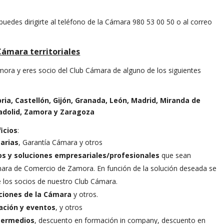
uedes dirigirte al teléfono de la Cámara 980 53 00 50 o al correo
Cámara territoriales
amora y eres socio del Club Cámara de alguno de los siguientes
bria, Castellón, Gijón, Granada, León, Madrid, Miranda de
lladolid, Zamora y Zaragoza
icios
:
tarias
, Garantía Cámara y otros
os y soluciones empresariales/profesionales
que sean
mara de Comercio de Zamora. En función de la solución deseada se
 los socios de nuestro Club Cámara.
aciones de la Cámara
y otros.
ación y eventos
, y otros
termedios
, descuento en formación in company, descuento en