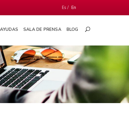
Es /
En
AYUDAS
SALA DE PRENSA
BLOG