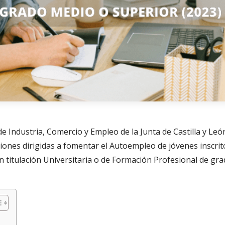
e Industria, Comercio y Empleo de la Junta de Castilla y Leó
iones dirigidas a fomentar el Autoempleo de jóvenes inscrit
on titulación Universitaria o de Formación Profesional de gr