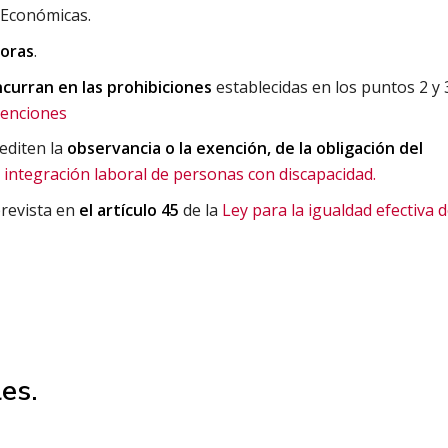
s Económicas.
oras
.
ncurran en las prohibiciones
establecidas en los puntos 2 y 
venciones
editen la
observancia o la exención, de la obligación del
e
integración laboral de personas con discapacidad.
prevista en
el artículo 45
de la
Ley para la igualdad efectiva 
es.