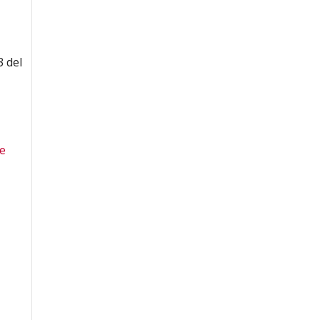
3 del
de