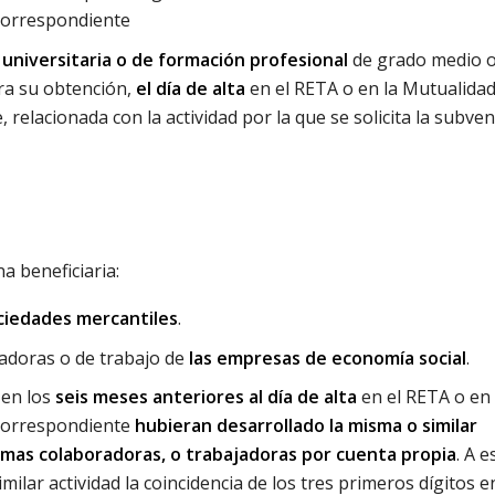
 correspondiente
 universitaria o de formación profesional
de grado medio 
ara su obtención,
el día de alta
en el RETA o en la Mutualidad
relacionada con la actividad por la que se solicita la subve
a beneficiaria:
ociedades mercantiles
.
adoras o de trabajo de
las empresas de economía social
.
 en los
seis meses anteriores al día de alta
en el RETA o en 
 correspondiente
hubieran desarrollado la misma o similar
as colaboradoras, o trabajadoras por cuenta propia
. A e
ilar actividad la coincidencia de los tres primeros dígitos e