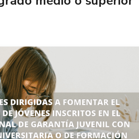
 grado medio o superior