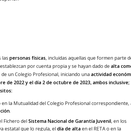
s las
personas físicas
, incluidas aquellas que formen parte 
e establezcan por cuenta propia y se hayan dado de
alta com
 de un Colegio Profesional, iniciando una
actividad económ
re de 2022 y el día 2 de octubre de 2023, ambos inclusive;
sitos:
 en la Mutualidad del Colegio Profesional correspondiente,
nción
.
l Fichero del
Sistema Nacional de Garantía Juvenil
, en los
a estatal que lo regula, el
día de alta
en el RETA o en la