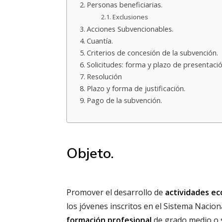
Personas beneficiarias.
Exclusiones
Acciones Subvencionables.
Cuantía.
Criterios de concesión de la subvención.
Solicitudes: forma y plazo de presentació
Resolución
Plazo y forma de justificación.
Pago de la subvención.
Objeto.
Promover el desarrollo de
actividades e
los jóvenes inscritos en el Sistema Nacio
formación profesional
de grado medio o 