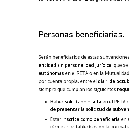
Personas beneficiarias.
Serán beneficiarios de estas subvencione
entidad sin personalidad jurídica
, que s
autónomas
en el RETA o en la Mutualidad
por cuenta propia, entre el
día 1 de octub
siempre que cumplan los siguientes
requi
Haber
solicitado el alta
en el RETA o
de presentar la solicitud de subve
Estar
inscrita como beneficiaria
en e
términos establecidos en la normativ