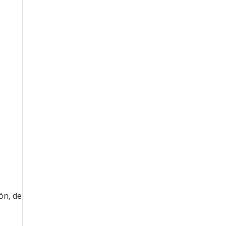
eón, de