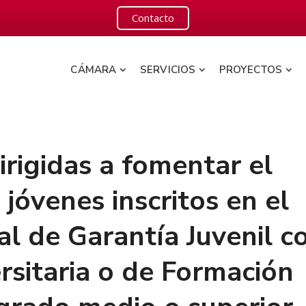
Contacto
CÁMARA
SERVICIOS
PROYECTOS
rigidas a fomentar el
óvenes inscritos en el
l de Garantía Juvenil c
ersitaria o de Formación