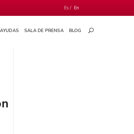
Es /
En
AYUDAS
SALA DE PRENSA
BLOG
on