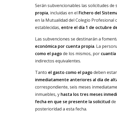
Serán subvencionables las solicitudes de
propia
, incluidas en el
Fichero del Sistem
en la Mutualidad del Colegio Profesional 
establecidas,
entre el día 1 de octubre d
Las subvenciones se destinarán a fomentar
económica por cuenta propia
. La person
como el pago
de los mismos, por
cuantía 
indirectos equivalentes.
Tanto
el gasto como el pago
deben estar
inmediatamente anteriores al día de alt
correspondiente, seis meses inmediatamen
inmuebles, y
hasta los tres meses inme
fecha en que se presente la solicitud
de
posterioridad a esta fecha.