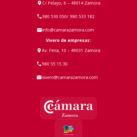
C/ Pelayo, 6 – 49014 Zamora
980 530 050
980 533 182
/
info@camarazamora.com
Vivero de empresas:
Av. Feria, 10 – 49031 Zamora
980 55 15 30
vivero@camarazamora.com