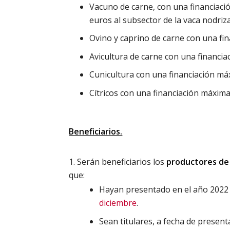
Vacuno de carne, con una financiaci
euros al subsector de la vaca nodriz
Ovino y caprino de carne con una fi
Avicultura de carne con una financia
Cunicultura con una financiación má
Cítricos con una financiación máxim
Beneficiarios.
Serán beneficiarios los
productores de 
que:
Hayan presentado en el año 2022 l
diciembre
.
Sean titulares, a fecha de present