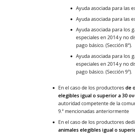
Ayuda asociada para las ex
Ayuda asociada para las ex
Ayuda asociada para los 
especiales en 2014 y no d
pago básico. (Sección 8ª).
Ayuda asociada para los 
especiales en 2014 y no d
pago básico. (Sección 9ª).
En el caso de los productores
de o
elegibles igual o superior a 30 o
autoridad competente de la comuni
9.ª mencionadas anteriormente
En el caso de los productores ded
animales elegibles igual o superi