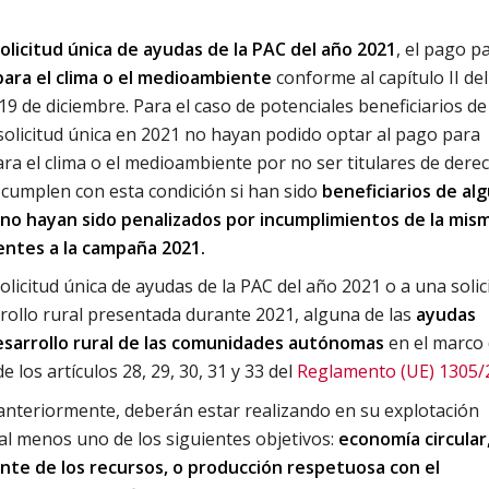
solicitud única de ayudas de la PAC del año 2021
, el pago p
 para el clima o el medioambiente
conforme al capítulo II del
 19 de diciembre. Para el caso de potenciales beneficiarios de
olicitud única en 2021 no hayan podido optar al pago para
ara el clima o el medioambiente por no ser titulares de dere
 cumplen con esta condición si han sido
beneficiarios de al
 no hayan sido penalizados por incumplimientos de la mis
entes a la campaña 2021.
solicitud única de ayudas de la PAC del año 2021 o a una solic
ollo rural presentada durante 2021, alguna de las
ayudas
esarrollo rural de las comunidades autónomas
en el marco 
de los artículos 28, 29, 30, 31 y 33 del
Reglamento (UE) 1305/
 anteriormente, deberán estar realizando en su explotación
al menos uno de los siguientes objetivos:
economía circular
ente de los recursos, o producción respetuosa con el