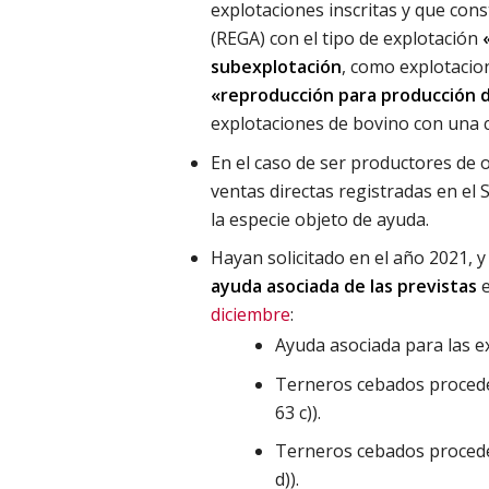
explotaciones inscritas y que con
(REGA) con el tipo de explotación
subexplotación
, como explotacio
«reproducción para producción 
explotaciones de bovino con una c
En el caso de ser productores de 
ventas directas registradas en el
la especie objeto de ayuda.
Hayan solicitado en el año 2021, 
ayuda
asociada de las previstas
e
diciembre
:
Ayuda asociada para las e
Terneros cebados proceden
63 c)).
Terneros cebados procedent
d)).