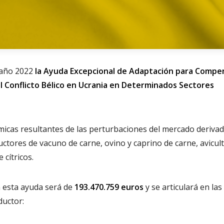
 año 2022
la Ayuda Excepcional de Adaptación para Compe
el Conflicto Bélico en Ucrania en Determinados Sectores
micas resultantes de las perturbaciones del mercado derivad
uctores de vacuno de carne, ovino y caprino de carne, avicul
 cítricos.
 esta ayuda será de
193.470.759 euros
y se articulará en las
ductor: