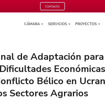
Contacto
CÁMARA
SERVICIOS
PROYECTOS
nal de Adaptación para
Dificultades Económica
onflicto Bélico en Ucran
s Sectores Agrarios