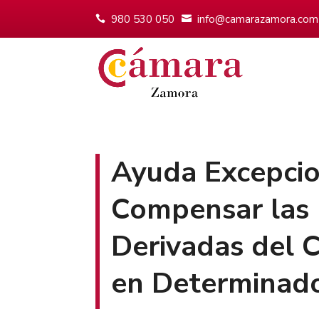
980 530 050
info@camarazamora.com
Ayuda Excepcio
Compensar las 
Derivadas del C
en Determinado