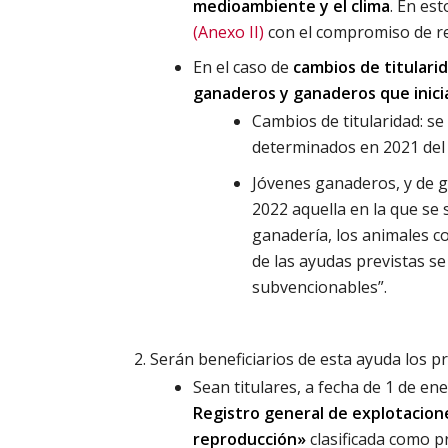
medioambiente y el clima
. En es
(Anexo II)
con el compromiso de rea
En el caso de
cambios de titulari
ganaderos y ganaderos que inici
Cambios de titularidad: s
determinados en 2021 del a
Jóvenes ganaderos, y de g
2022 aquella en la que se 
ganadería, los animales co
de las ayudas previstas s
subvencionables”.
Serán beneficiarios de esta ayuda los p
Sean titulares, a fecha de 1 de e
Registro general de explotacio
reproducción»
clasificada como p