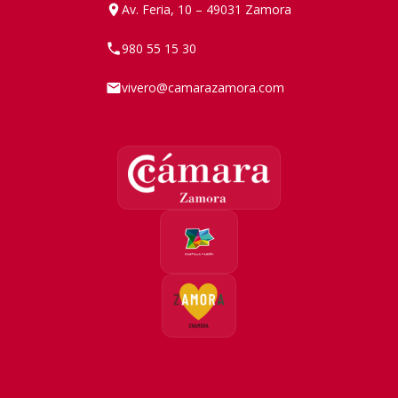
Av. Feria, 10 – 49031 Zamora
980 55 15 30
vivero@camarazamora.com