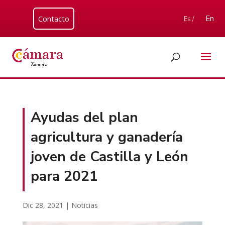
Contacto
En
Es /
Ayudas del plan
agricultura y ganadería
joven de Castilla y León
para 2021
Dic 28, 2021
|
Noticias