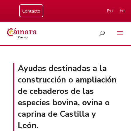
Contacto
En
Es /
Ayudas destinadas a la
construcción o ampliación
de cebaderos de las
especies bovina, ovina o
caprina de Castilla y
León.