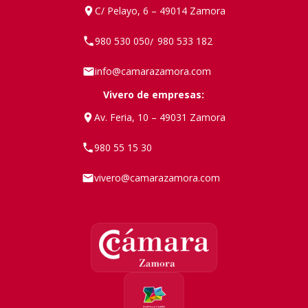
C/ Pelayo, 6 – 49014 Zamora
980 530 050
980 533 182
/
info@camarazamora.com
Vivero de empresas:
Av. Feria, 10 – 49031 Zamora
980 55 15 30
vivero@camarazamora.com