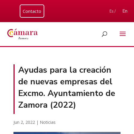
Contacto
En
Es /
Ayudas para la creación
de nuevas empresas del
Excmo. Ayuntamiento de
Zamora (2022)
Jun 2, 2022
|
Noticias