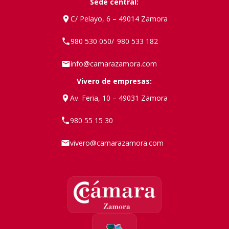
Sede central:
C/ Pelayo, 6 – 49014 Zamora
980 530 050
980 533 182
/
info@camarazamora.com
Vivero de empresas:
Av. Feria, 10 – 49031 Zamora
980 55 15 30
vivero@camarazamora.com