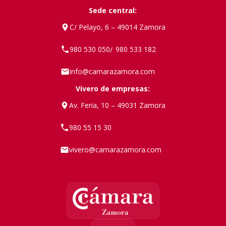
Sede central:
C/ Pelayo, 6 – 49014 Zamora
980 530 050
980 533 182
/
info@camarazamora.com
Vivero de empresas:
Av. Feria, 10 – 49031 Zamora
980 55 15 30
vivero@camarazamora.com