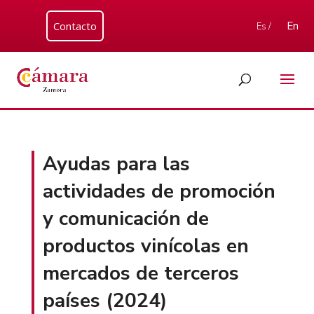
Contacto
En
Es /
Ayudas para las
actividades de promoción
y comunicación de
productos vinícolas en
mercados de terceros
países (2024)