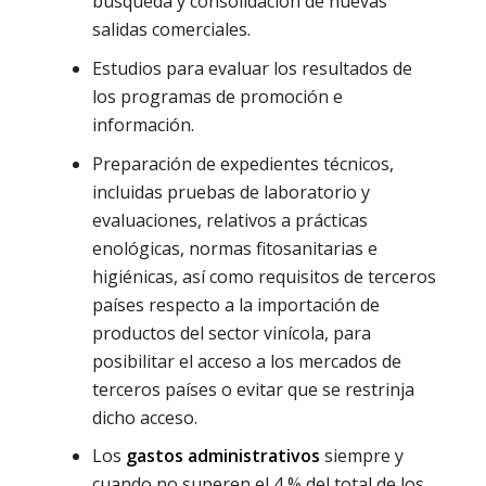
búsqueda y consolidación de nuevas
salidas comerciales.
Estudios para evaluar los resultados de
los programas de promoción e
información.
Preparación de expedientes técnicos,
incluidas pruebas de laboratorio y
evaluaciones, relativos a prácticas
enológicas, normas fitosanitarias e
higiénicas, así como requisitos de terceros
países respecto a la importación de
productos del sector vinícola, para
posibilitar el acceso a los mercados de
terceros países o evitar que se restrinja
dicho acceso.
Los
gastos administrativos
siempre y
cuando no superen el 4 % del total de los