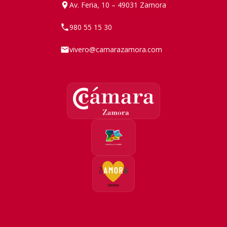
Av. Feria, 10 – 49031 Zamora
980 55 15 30
vivero@camarazamora.com