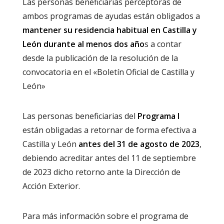
Las personas beneficiarias perceptoras de
ambos programas de ayudas están obligados a
mantener su residencia habitual en Castilla y
León durante al menos dos año
s a contar
desde la publicación de la resolución de la
convocatoria en el «Boletín Oficial de Castilla y
León»
Las personas beneficiarias del
Programa I
están obligadas a retornar de forma efectiva a
Castilla y León
antes del 31 de agosto de 2023
,
debiendo acreditar antes del 11 de septiembre
de 2023 dicho retorno ante la Dirección de
Acción Exterior.
Para más información sobre el programa de