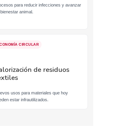
ocesos para reducir infecciones y avanzar
 bienestar animal.
CONOMÍA CIRCULAR
alorización de residuos
extiles
evos usos para materiales que hoy
den estar infrautilizados.