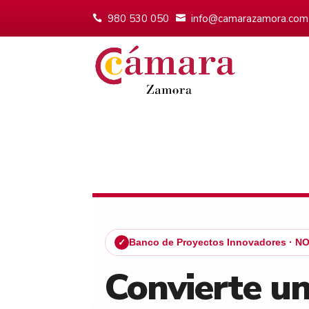
980 530 050
info@camarazamora.com
Banco de Proyectos Innovadores · 
✓
Convierte un