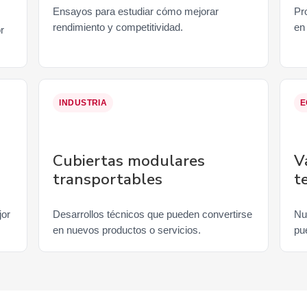
Ensayos para estudiar cómo mejorar
Pr
rendimiento y competitividad.
en
r
INDUSTRIA
E
Cubiertas modulares
V
transportables
t
jor
Desarrollos técnicos que pueden convertirse
Nu
en nuevos productos o servicios.
pue