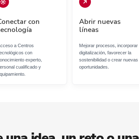
Conectar con
Abrir nuevas
tecnología
líneas
cceso a Centros
Mejorar procesos, incorporar
ecnológicos con
digitalización, favorecer la
onocimiento experto,
sostenibilidad o crear nuevas
ersonal cualificado y
oportunidades.
quipamiento.
e una idea, un reto o una