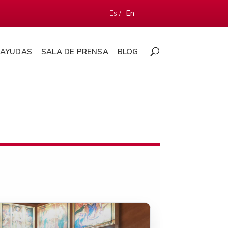
Es /
En
AYUDAS
SALA DE PRENSA
BLOG