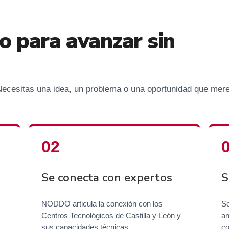
o para avanzar sin
 Necesitas una idea, un problema o una oportunidad que mer
Se conecta con expertos
S
NODDO articula la conexión con los
Se
Centros Tecnológicos de Castilla y León y
an
sus capacidades técnicas.
co