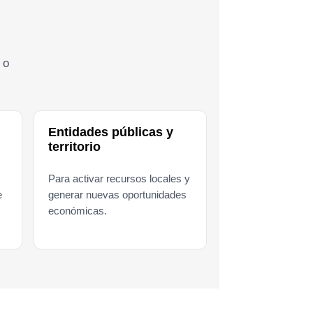
 o
Entidades públicas y
territorio
Para activar recursos locales y
e
generar nuevas oportunidades
económicas.