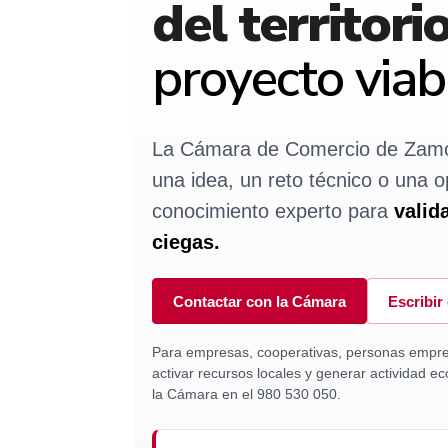
del territori
proyecto viab
La Cámara de Comercio de Zamo
una idea, un reto técnico o una o
conocimiento experto para
valid
ciegas.
Contactar con la Cámara
Escribi
Para empresas, cooperativas, personas empre
activar recursos locales y generar actividad 
la Cámara en el 980 530 050.