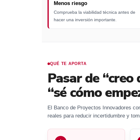
Menos riesgo
Comprueba la viabilidad técnica antes de
hacer una inversión importante.
QUÉ TE APORTA
Pasar de “creo 
“sé cómo empez
El Banco de Proyectos Innovadores cone
reales para reducir incertidumbre y to