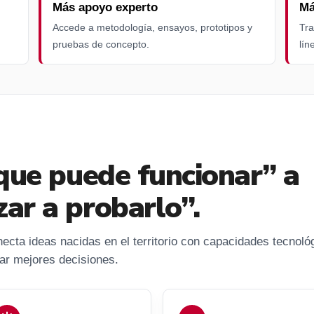
Más apoyo experto
Má
Accede a metodología, ensayos, prototipos y
Tra
pruebas de concepto.
lín
que puede funcionar” a
ar a probarlo”.
cta ideas nacidas en el territorio con capacidades tecnoló
mar mejores decisiones.