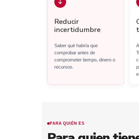
Reducir
incertidumbre
Saber qué habría que
A
comprobar antes de
T
comprometer tiempo, dinero o
c
recursos.
p
e
PARA QUIÉN ES
Para quien tien