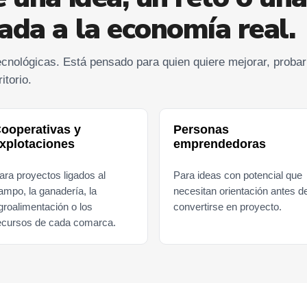
ada a la economía real.
cnológicas. Está pensado para quien quiere mejorar, probar
itorio.
ooperativas y
Personas
xplotaciones
emprendedoras
ara proyectos ligados al
Para ideas con potencial que
ampo, la ganadería, la
necesitan orientación antes d
groalimentación o los
convertirse en proyecto.
ecursos de cada comarca.