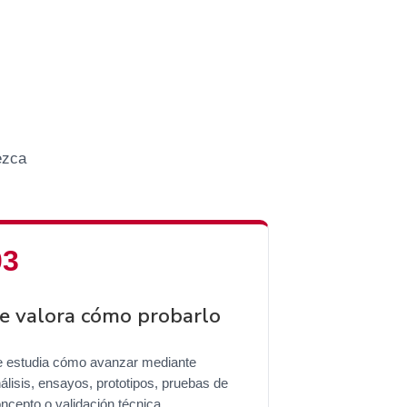
ezca
e valora cómo probarlo
 estudia cómo avanzar mediante
álisis, ensayos, prototipos, pruebas de
ncepto o validación técnica.