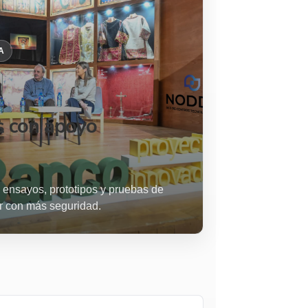
A
s con apoyo
 ensayos, prototipos y pruebas de
r con más seguridad.