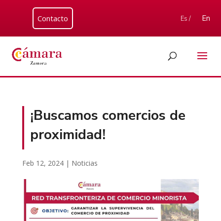
Contacto
En
Es /
¡Buscamos comercios de
proximidad!
Feb 12, 2024
|
Noticias