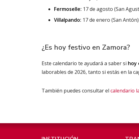
Fermoselle:
17 de agosto (San Agustí
Villalpando:
17 de enero (San Antón),
¿Es hoy festivo en Zamora?
Este calendario te ayudará a saber si
hoy 
laborables de 2026, tanto si estás en la ca
También puedes consultar el
calendario l
INSTITUCIÓN
TRA