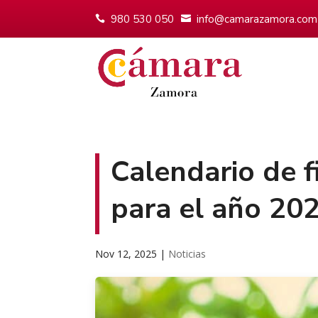
980 530 050
info@camarazamora.com
Calendario de f
para el año 20
Nov 12, 2025
|
Noticias