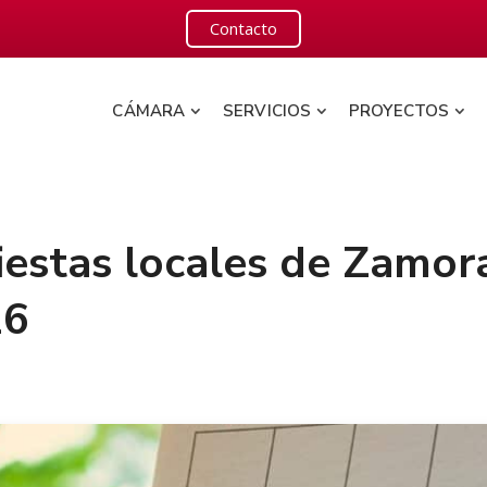
Contacto
CÁMARA
SERVICIOS
PROYECTOS
iestas locales de Zamora
26