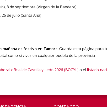
n), 8 de septiembre (Virgen de la Bandera)
 26 de julio (Santa Ana)
o mañana es festivo en Zamora
. Guarda esta página para 
pital como si vives en cualquier pueblo de la provincia.
aboral oficial de Castilla y León 2026 (BOCYL)
o el
listado nac
NSPARENCIA
CONTACTO