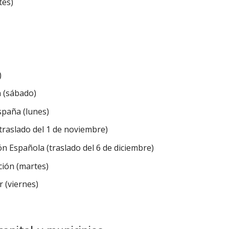
tes)
)
n (sábado)
spaña (lunes)
traslado del 1 de noviembre)
ón Española (traslado del 6 de diciembre)
ción (martes)
r (viernes)