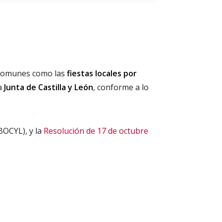
s comunes como las
fiestas locales por
la
Junta de Castilla y León
, conforme a lo
BOCYL), y la
Resolución de 17 de octubre