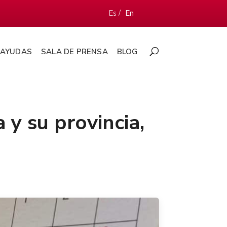
Es /
En
AYUDAS
SALA DE PRENSA
BLOG
 y su provincia,