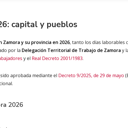
6: capital y pueblos
n Zamora y su provincia en 2026
, tanto los días laborable
cado por la
Delegación Territorial de Trabajo de Zamora
y 
rabajadores
y el
Real Decreto 2001/1983
.
ha sido aprobada mediante el
Decreto 9/2025, de 29 de mayo
(
cional.
ra 2026