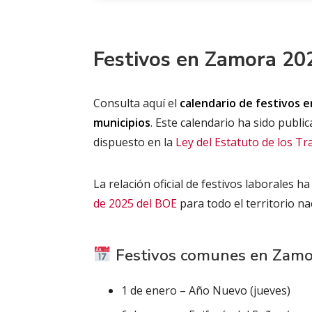
Festivos en Zamora 202
Consulta aquí el
calendario de festivos e
municipios
. Este calendario ha sido publi
dispuesto en la
Ley del Estatuto de los T
La relación oficial de festivos laborales 
de 2025 del BOE
para todo el territorio na
Festivos comunes en Zamo
1 de enero – Año Nuevo (jueves)