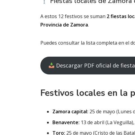
Fiestas locales de Zamora c
A estos 12 festivos se suman
2 fiestas lo
Provincia de Zamora
.
Puedes consultar la lista completa en el d
Descargar PDF oficial de fiesta
Festivos locales en la 
Zamora capital:
25 de mayo (Lunes de
Benavente:
13 de abril (La Veguilla
Toro:
25 de mayo (Cristo de las Batal