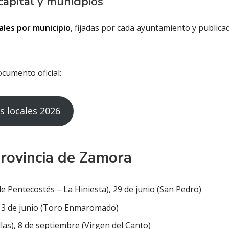
apital y municipios
cales por municipio
, fijadas por cada ayuntamiento y publica
ocumento oficial:
s locales 2026
provincia de Zamora
 Pentecostés – La Hiniesta), 29 de junio (San Pedro)
), 3 de junio (Toro Enmaromado)
las), 8 de septiembre (Virgen del Canto)