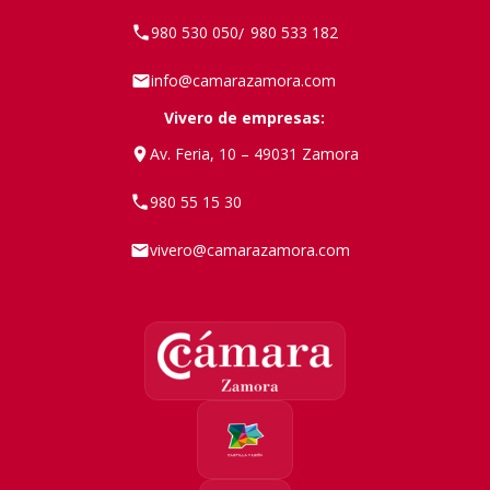
980 530 050
980 533 182
/
info@camarazamora.com
Vivero de empresas:
Av. Feria, 10 – 49031 Zamora
980 55 15 30
vivero@camarazamora.com