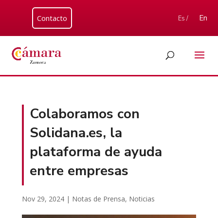
Contacto
En
Es /
Colaboramos con
Solidana.es, la
plataforma de ayuda
entre empresas
Nov 29, 2024
|
Notas de Prensa
,
Noticias