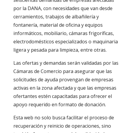
seiscientas demandas de empresas afectadas
por la DANA, con necesidades que van desde
cerramientos, trabajos de albañilería y
fontanería, material de oficina y equipos
informáticos, mobiliario, cámaras frigoríficas,
electrodomésticos especializados o maquinaria
ligera y pesada para limpieza, entre otras.
Las ofertas y demandas serán validadas por las
Cámaras de Comercio para asegurar que las
solicitudes de ayuda provengan de empresas
activas en la zona afectada y que las empresas
ofertantes estén capacitadas para ofrecer el
apoyo requerido en formato de donación.
Esta web no solo busca facilitar el proceso de
recuperación y reinicio de operaciones, sino