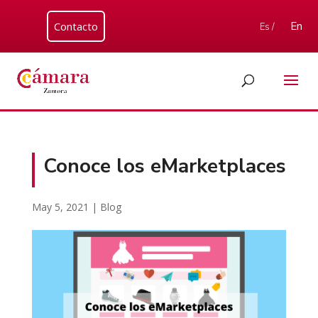
Contacto
En
Es /
Conoce los eMarketplaces
May 5, 2021
|
Blog