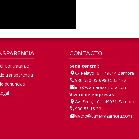
NSPARENCIA
CONTACTO
del Contratante
Sede central:
C/ Pelayo, 6 – 49014 Zamora
 de transparencia
980 530 050
/
980 533 182
de denuncias
info@camarazamora.com
Legal
Vivero de empresas:
Av. Feria, 10 – 49031 Zamora
980 55 15 30
vivero@camarazamora.com