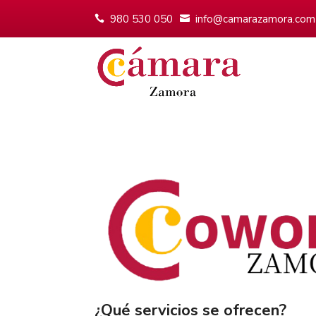
980 530 050
info@camarazamora.com
¿Qué servicios se ofrecen?