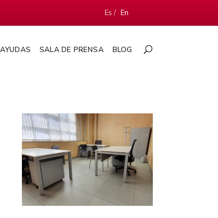
Es /
En
AYUDAS
SALA DE PRENSA
BLOG
Coworking Zamora