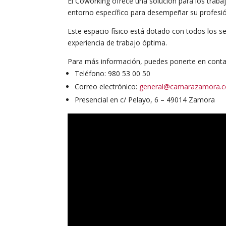
El Coworking ofrece una solución para los traba
entorno específico para desempeñar su profesió
Este espacio físico está dotado con todos los s
experiencia de trabajo óptima.
Para más información, puedes ponerte en conta
Teléfono: 980 53 00 50
Correo electrónico:
general@camarazamora.
Presencial en c/ Pelayo, 6 – 49014 Zamora