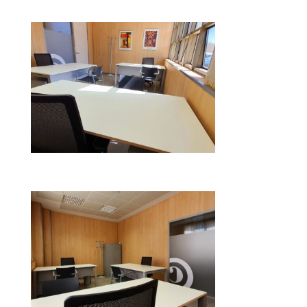
Coworking Zamora
Coworking Zamora luz natural
Coworking Zamora luz natural