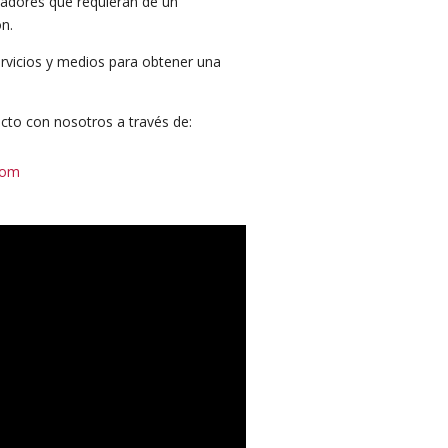
jadores que requieran de un
n.
ervicios y medios para obtener una
cto con nosotros a través de:
com