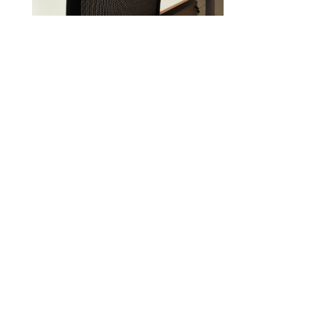
Coworking Zamora
Coworking Zamora