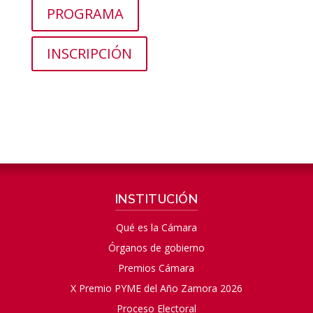
PROGRAMA
INSCRIPCIÓN
INSTITUCIÓN
Qué es la Cámara
Órganos de gobierno
Premios Cámara
X Premio PYME del Año Zamora 2026
Proceso Electoral