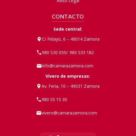
Aviso Legal
CONTACTO
Sede central:
C/ Pelayo, 6 – 49014 Zamora
980 530 050
980 533 182
/
info@camarazamora.com
Vivero de empresas:
Av. Feria, 10 – 49031 Zamora
980 55 15 30
vivero@camarazamora.com