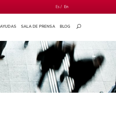
Es /
En
AYUDAS
SALA DE PRENSA
BLOG