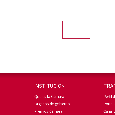
INSTITUCIÓN
TRA
Qué es la Cámara
Perfil 
Órganos de gobierno
Portal
Premios Cámara
Canal 