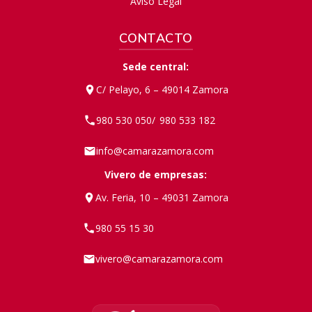
Aviso Legal
CONTACTO
Sede central:
C/ Pelayo, 6 – 49014 Zamora
980 530 050
980 533 182
/
info@camarazamora.com
Vivero de empresas:
Av. Feria, 10 – 49031 Zamora
980 55 15 30
vivero@camarazamora.com