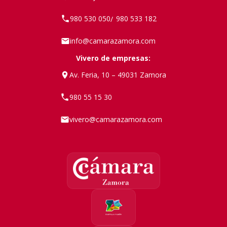
980 530 050
980 533 182
/
info@camarazamora.com
Vivero de empresas:
Av. Feria, 10 – 49031 Zamora
980 55 15 30
vivero@camarazamora.com