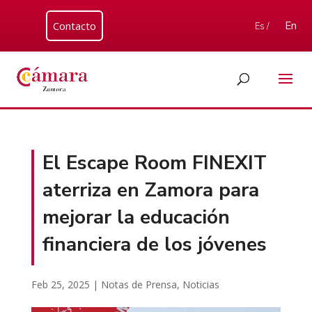
Contacto
En
Es /
El Escape Room FINEXIT
aterriza en Zamora para
mejorar la educación
financiera de los jóvenes
Feb 25, 2025
|
Notas de Prensa
,
Noticias