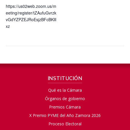
https://us02web.zoom.us/m
eeting/register/tZAufuGvrzk
vGdYZPZEJRoEsjzBFcBKlll
xz
INSTITUCIÓN
Qué es la Cámara
Órganos de gobierno
Premios Cámara
X Premio PYME del Año Zamora 2026
Proceso Electoral