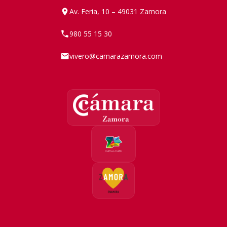
Av. Feria, 10 – 49031 Zamora
980 55 15 30
vivero@camarazamora.com