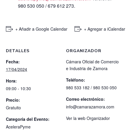
980 530 050 / 679 612 273.
+ Añadir a Google Calendar
+ Agregar a iCalendar
DETALLES
ORGANIZADOR
Fecha:
Cámara Oficial de Comercio
e Industria de Zamora
17/04/2024
Teléfono:
Hora:
980 533 182 / 980 530 050
09:00 - 10:30
Correo electrónico:
Precio:
info@camarazamora.com
Gratuito
Ver la web Organizador
Categoría del Evento:
AceleraPyme