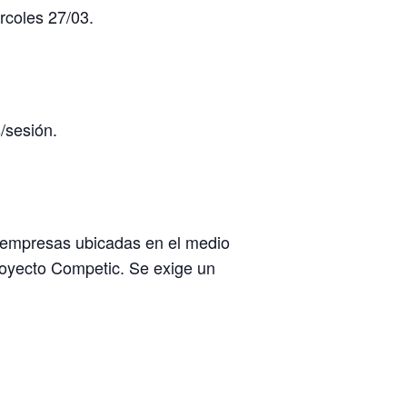
rcoles 27/03.
/sesión.
s empresas ubicadas en el medio
proyecto Competic. Se exige un