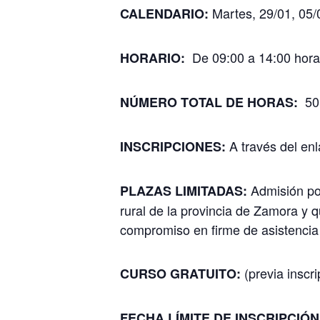
Martes, 29/01, 05/
C
ALENDARIO:
De 09:00 a 14:00 hora
HORARIO:
50
NÚMERO TOTAL DE HORAS:
A través del en
INSCRIPCIONES:
Admisión po
PLAZAS LIMITADAS:
rural de la provincia de Zamora y 
compromiso en firme de asistencia 
(previa inscri
CURSO
GRATUITO:
FECHA LÍMITE DE INSCRIPCIÓN