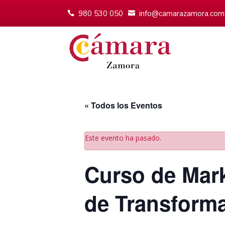
980 530 050
info@camarazamora.com
« Todos los Eventos
Este evento ha pasado.
Curso de Marke
de Transforma