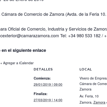
a Cámara de Comercio de Zamora (Avda. de la Feria 10
ra Oficial de Comercio, Industria y Servicios de Zamor
cexterior@camarazamora.com Tel: +34 980 533 182 / +
 en el siguiente
enlace
+ Agregar a iCalendar
DETALLES
LOCAL
Comienza:
Vivero de Empres
Cámara de Comer
29/01/2019 | 09:00
Zamora
Finaliza:
Av. Feria, 10
27/03/2019 | 14:00
Zamora
,
Zamora