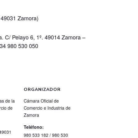
. 49031 Zamora)
a. C/ Pelayo 6, 1º. 49014 Zamora –
34 980 530 050
ORGANIZADOR
as de la
Cámara Oficial de
cio de
Comercio e Industria de
Zamora
Teléfono:
49031
980 533 182 / 980 530