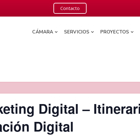
Contacto
CÁMARA
SERVICIOS
PROYECTOS
ting Digital – Itinerar
ción Digital