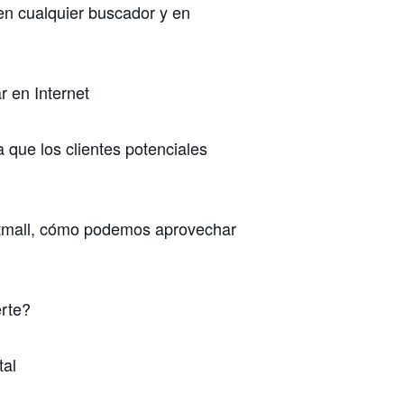
en cualquier buscador y en
r en Internet
 que los clientes potenciales
tmall, cómo podemos aprovechar
erte?
tal