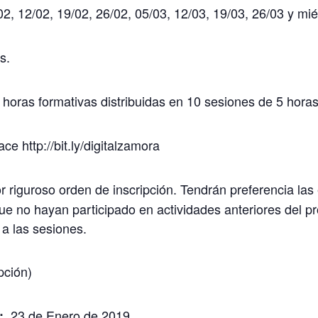
02, 12/02, 19/02, 26/02, 05/03, 12/03, 19/03, 26/03 y mié
s.
 horas formativas distribuidas en 10 sesiones de 5 horas
lace
http://bit.ly/digitalzamora
r riguroso orden de inscripción. Tendrán preferencia la
que no hayan participado en actividades anteriores del 
a las sesiones.
pción)
23 de Enero de 2019
: