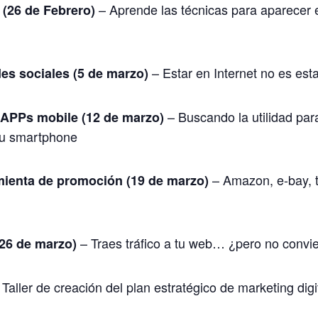
– Aprende las técnicas para aparecer 
(26 de Febrero)
– Estar en Internet no es esta
des sociales (5 de marzo)
– Buscando la utilidad para
APPs mobile (12 de marzo)
su smartphone
– Amazon, e-bay, 
ienta de promoción (19 de marzo)
– Traes tráfico a tu web… ¿pero no convi
(26 de marzo)
Taller de creación del plan estratégico de marketing digi