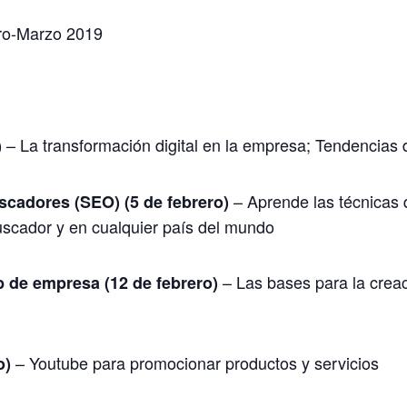
ro-Marzo 2019
– La transformación digital en la empresa; Tendencias 
)
– Aprende las técnicas q
cadores (SEO) (5 de febrero)
scador y en cualquier país del mundo
– Las bases para la creac
b de empresa (12 de febrero)
– Youtube para promocionar productos y servicios
o)