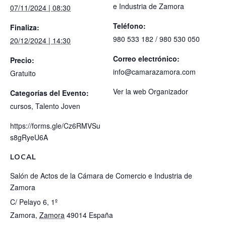
e Industria de Zamora
07/11/2024 | 08:30
Teléfono:
Finaliza:
980 533 182 / 980 530 050
20/12/2024 | 14:30
Correo electrónico:
Precio:
info@camarazamora.com
Gratuito
Ver la web Organizador
Categorías del Evento:
cursos
,
Talento Joven
https://forms.gle/Cz6RMVSu
s8gRyeU6A
LOCAL
Salón de Actos de la Cámara de Comercio e Industria de
Zamora
C/ Pelayo 6, 1º
Zamora
,
Zamora
49014
España