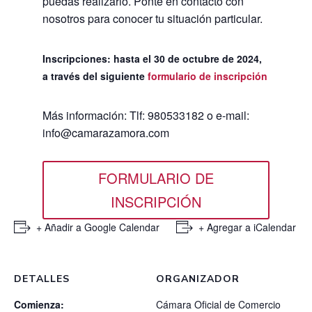
puedas realizarlo. Ponte en contacto con
nosotros para conocer tu situación particular.
Inscripciones: hasta el 30 de octubre de 2024,
a través del siguiente
formulario de inscripción
Más información: Tlf: 980533182 o e-mail:
info@camarazamora.com
FORMULARIO DE
INSCRIPCIÓN
+ Añadir a Google Calendar
+ Agregar a iCalendar
DETALLES
ORGANIZADOR
Comienza:
Cámara Oficial de Comercio