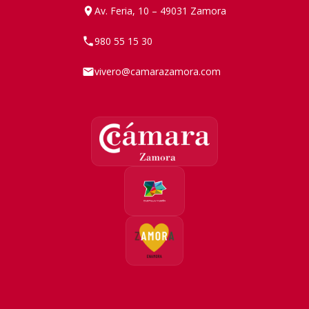
Av. Feria, 10 – 49031 Zamora
980 55 15 30
vivero@camarazamora.com