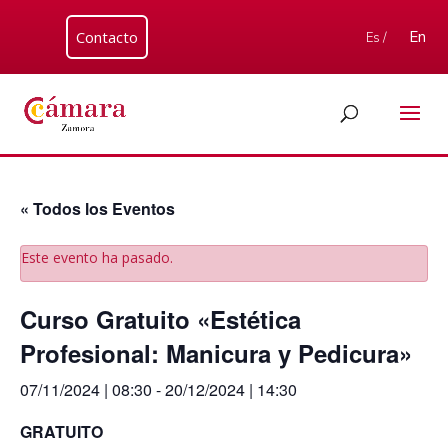
Contacto
En
Es /
« Todos los Eventos
Este evento ha pasado.
Curso Gratuito «Estética
Profesional: Manicura y Pedicura»
07/11/2024 | 08:30
-
20/12/2024 | 14:30
GRATUITO