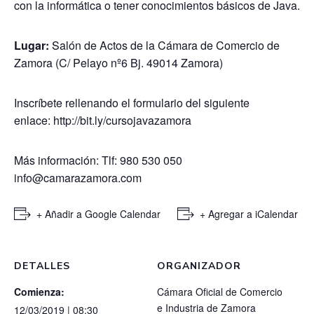
con la informática o tener conocimientos básicos de Java.
Lugar:
Salón de Actos de la Cámara de Comercio de
Zamora (C/ Pelayo nº6 Bj. 49014 Zamora)
Inscríbete rellenando el formulario del siguiente
enlace:
http://bit.ly/cursojavazamora
Más información: Tlf: 980 530 050
info@camarazamora.com
+ Añadir a Google Calendar
+ Agregar a iCalendar
DETALLES
ORGANIZADOR
Comienza:
Cámara Oficial de Comercio
e Industria de Zamora
12/03/2019 | 08:30