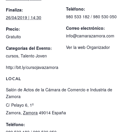
Teléfono:
Finaliza:
980 533 182 / 980 530 050
26/04/2019 | 14:30
Correo electrónico:
Precio:
info@camarazamora.com
Gratuito
Ver la web Organizador
Categorías del Evento:
cursos
,
Talento Joven
http://bit.ly/cursojavazamora
LOCAL
Salón de Actos de la Cámara de Comercio e Industria de
Zamora
C/ Pelayo 6, 1º
Zamora
,
Zamora
49014
España
Teléfono: