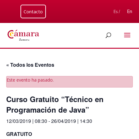
Contacto
En
Es /
« Todos los Eventos
Este evento ha pasado.
Curso Gratuito “Técnico en
Programación de Java”
12/03/2019 | 08:30
-
26/04/2019 | 14:30
GRATUITO