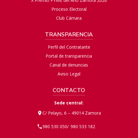
X Premio PYME del Año Zamora 2026
Proceso Electoral
Club Cámara
TRANSPARENCIA
Perfil del Contratante
Portal de transparencia
Canal de denuncias
Aviso Legal
CONTACTO
Sede central:
C/ Pelayo, 6 – 49014 Zamora
980 530 050
980 533 182
/