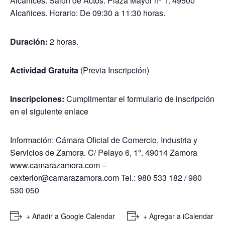
Alcañices. Salón de Actos. Plaza Mayor nº 1. 49500
Alcañices. Horario: De 09:30 a 11:30 horas.
Duración:
2 horas.
Actividad Gratuita
(Previa Inscripción)
Inscripciones:
Cumplimentar el formulario de inscripción
en el siguiente
enlace
Información: Cámara Oficial de Comercio, Industria y
Servicios de Zamora. C/ Pelayo 6, 1º. 49014 Zamora
www.camarazamora.com –
cexterior@camarazamora.com Tel.: 980 533 182 / 980
530 050
+ Añadir a Google Calendar
+ Agregar a iCalendar