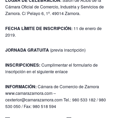
LUGAR DE CELEBRACIÓN:
Salón de Actos de la
Cámara Oficial de Comercio, Industria y Servicios de
Zamora. C/ Pelayo 6, 1º. 49014 Zamora.
FECHA LÍMITE DE INSCRIPCIÓN:
11 de enero de
2019.
JORNADA GRATUITA
(previa inscripción)
INSCRIPCIONES:
Cumplimentar el formulario de
inscripción en el siguiente
enlace
INFORMACIÓN:
Cámara de Comercio de Zamora
www.camarazamora.com –
cexterior@camarazamora.com Tel.: 980 533 182 / 980
530 050 / Fax: 980 518 594