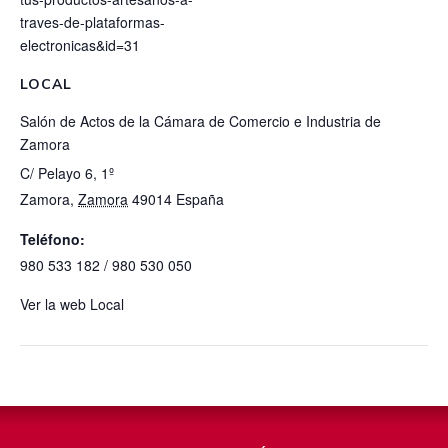
traves-de-plataformas-
electronicas&id=31
LOCAL
Salón de Actos de la Cámara de Comercio e Industria de
Zamora
C/ Pelayo 6, 1º
Zamora
,
Zamora
49014
España
Teléfono:
980 533 182 / 980 530 050
Ver la web Local