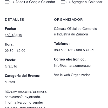
+ Añadir a Google Calendar
+ Agregar a iCalendar
DETALLES
ORGANIZADOR
Fecha:
Cámara Oficial de Comercio
e Industria de Zamora
15/01/2019
Teléfono:
Hora:
980 533 182 / 980 530 050
09:30 - 12:00
Correo electrónico:
Precio:
info@camarazamora.com
Gratuito
Ver la web Organizador
Categoría del Evento:
cursos
https://www.camarazamora.
com/curso?uri=jornada-
informativa-como-vender-
tus-productos-artesanos-a-