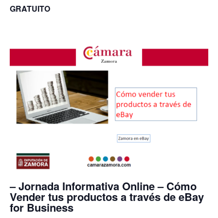
GRATUITO
– Jornada Informativa Online – Cómo
Vender tus productos a través de eBay
for Business