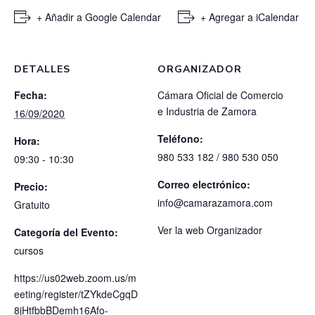
+ Añadir a Google Calendar
+ Agregar a iCalendar
DETALLES
ORGANIZADOR
Fecha:
Cámara Oficial de Comercio
e Industria de Zamora
16/09/2020
Teléfono:
Hora:
980 533 182 / 980 530 050
09:30 - 10:30
Correo electrónico:
Precio:
info@camarazamora.com
Gratuito
Ver la web Organizador
Categoría del Evento:
cursos
https://us02web.zoom.us/m
eeting/register/tZYkdeCgqD
8jHtfbbBDemh16Afo-