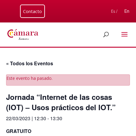
Contacto
En
Es /
« Todos los Eventos
Este evento ha pasado.
Jornada “Internet de las cosas
(IOT) – Usos prácticos del IOT.”
22/03/2023 | 12:30
-
13:30
GRATUITO