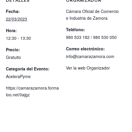
DETALLES
ORGANIZADOR
Fecha:
Cámara Oficial de Comercio
e Industria de Zamora
22/03/2023
Teléfono:
Hora:
980 533 182 / 980 530 050
12:30 - 13:30
Correo electrónico:
Precio:
info@camarazamora.com
Gratuito
Ver la web Organizador
Categoría del Evento:
AceleraPyme
https://camarazamora.forma
loo.net/0ajgz