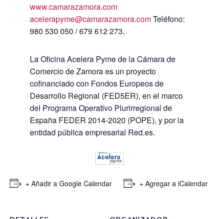
www.camarazamora.com
acelerapyme@camarazamora.com
Teléfono:
980 530 050 / 679 612 273.
La Oficina Acelera Pyme de la Cámara de
Comercio de Zamora es un proyecto
cofinanciado con Fondos Europeos de
Desarrollo Regional (FED5ER), en el marco
del Programa Operativo Plurirregional de
España FEDER 2014-2020 (POPE), y por la
entidad pública empresarial Red.es.
+ Añadir a Google Calendar
+ Agregar a iCalendar