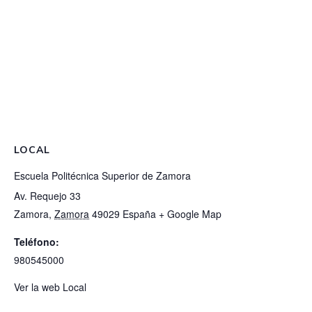
LOCAL
Escuela Politécnica Superior de Zamora
Av. Requejo 33
Zamora
,
Zamora
49029
España
+ Google Map
Teléfono:
980545000
Ver la web Local