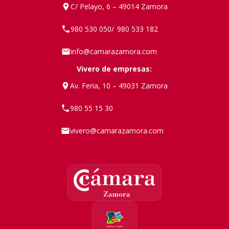
C/ Pelayo, 6 – 49014 Zamora
980 530 050
980 533 182
/
info@camarazamora.com
Vivero de empresas:
Av. Feria, 10 – 49031 Zamora
980 55 15 30
vivero@camarazamora.com