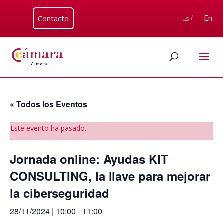
Contacto
En
Es /
« Todos los Eventos
Este evento ha pasado.
Jornada online: Ayudas KIT
CONSULTING, la llave para mejorar
la ciberseguridad
28/11/2024 | 10:00
-
11:00