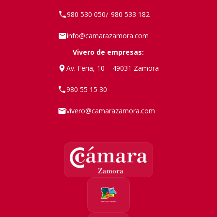
980 530 050
980 533 182
/
info@camarazamora.com
Vivero de empresas:
Av. Feria, 10 – 49031 Zamora
980 55 15 30
vivero@camarazamora.com