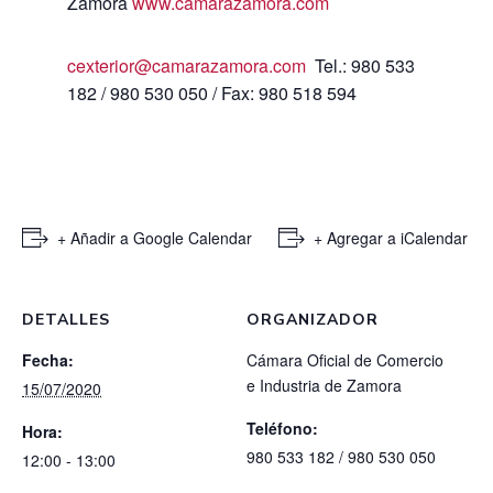
Zamora
www.camarazamora.com
cexterior@camarazamora.com
Tel.: 980 533
182 / 980 530 050 / Fax: 980 518 594
+ Añadir a Google Calendar
+ Agregar a iCalendar
DETALLES
ORGANIZADOR
Fecha:
Cámara Oficial de Comercio
e Industria de Zamora
15/07/2020
Teléfono:
Hora:
980 533 182 / 980 530 050
12:00 - 13:00