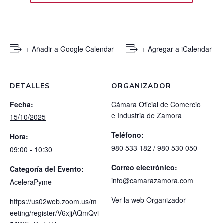
+ Añadir a Google Calendar
+ Agregar a iCalendar
DETALLES
ORGANIZADOR
Fecha:
Cámara Oficial de Comercio
e Industria de Zamora
15/10/2025
Teléfono:
Hora:
980 533 182 / 980 530 050
09:00 - 10:30
Correo electrónico:
Categoría del Evento:
info@camarazamora.com
AceleraPyme
Ver la web Organizador
https://us02web.zoom.us/m
eeting/register/V6xjjAQmQvi