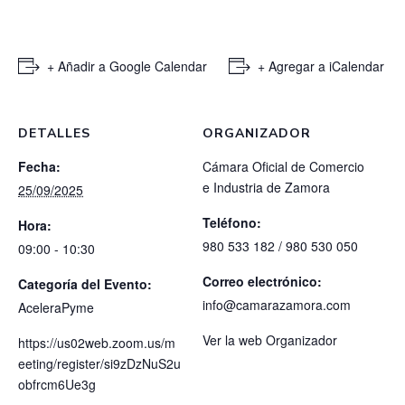
+ Añadir a Google Calendar
+ Agregar a iCalendar
DETALLES
ORGANIZADOR
Fecha:
Cámara Oficial de Comercio
e Industria de Zamora
25/09/2025
Teléfono:
Hora:
980 533 182 / 980 530 050
09:00 - 10:30
Correo electrónico:
Categoría del Evento:
info@camarazamora.com
AceleraPyme
Ver la web Organizador
https://us02web.zoom.us/m
eeting/register/si9zDzNuS2u
obfrcm6Ue3g