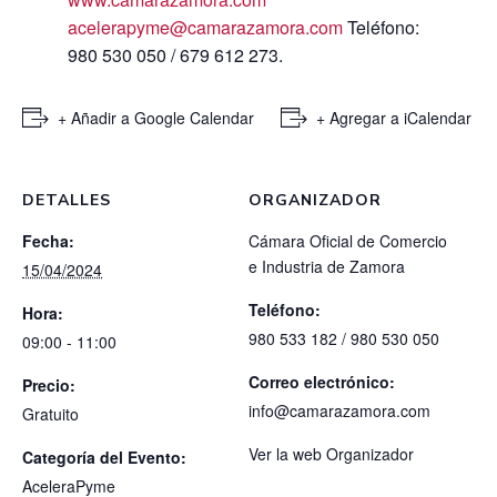
acelerapyme@camarazamora.com
Teléfono:
980 530 050 / 679 612 273.
+ Añadir a Google Calendar
+ Agregar a iCalendar
DETALLES
ORGANIZADOR
Fecha:
Cámara Oficial de Comercio
e Industria de Zamora
15/04/2024
Teléfono:
Hora:
980 533 182 / 980 530 050
09:00 - 11:00
Correo electrónico:
Precio:
info@camarazamora.com
Gratuito
Ver la web Organizador
Categoría del Evento:
AceleraPyme