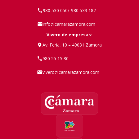
980 530 050
980 533 182
/
info@camarazamora.com
Vivero de empresas:
Av. Feria, 10 – 49031 Zamora
980 55 15 30
vivero@camarazamora.com