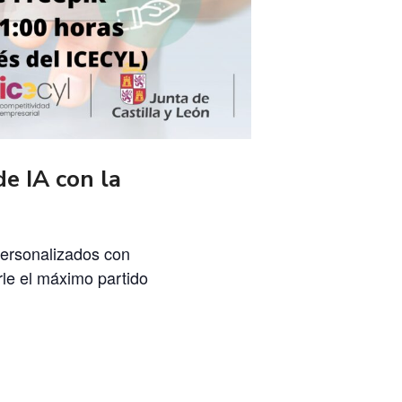
e IA con la
personalizados con
rle el máximo partido