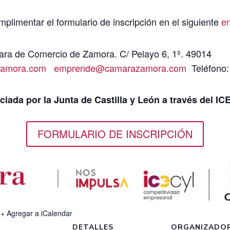
plimentar el formulario de inscripción en el siguiente
e
ra de Comercio de Zamora. C/ Pelayo 6, 1º. 49014
amora.com
emprende@camarazamora.com
Teléfono:
ciada por la Junta de Castilla y León a través del I
FORMULARIO DE INSCRIPCIÓN
+ Agregar a iCalendar
DETALLES
ORGANIZADO