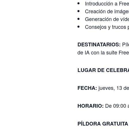
Introducción a Free
Creación de imágen
Generación de víd
Consejos y trucos 
Píl
DESTINATARIOS:
de IA con la suite Free
LUGAR DE CELEBR
jueves, 13 de
FECHA:
De 09:00 a
HORARIO
:
PÍLDORA GRATUITA (p