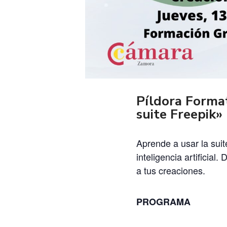
Píldora Format
suite Freepik»
Aprende a usar la sui
inteligencia artifici
a tus creaciones.
PROGRAMA