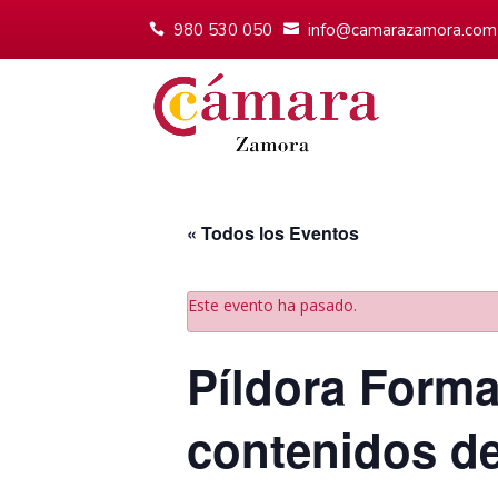
980 530 050
info@camarazamora.com
« Todos los Eventos
Este evento ha pasado.
Píldora Forma
contenidos de