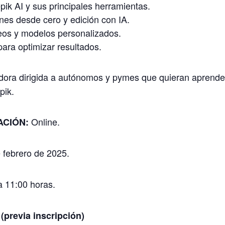
pik AI y sus principales herramientas.
es desde cero y edición con IA.
eos y modelos personalizados.
para optimizar resultados.
dora dirigida a autónomos y pymes que quieran aprender
pik.
Online.
ACIÓN:
 febrero de 2025.
 11:00 horas.
revia inscripción)