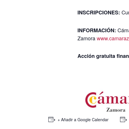
Cum
INSCRIPCIONES:
Cáma
INFORMACIÓN:
Zamora
www.camaraz
Acción gratuita finan
+ Añadir a Google Calendar