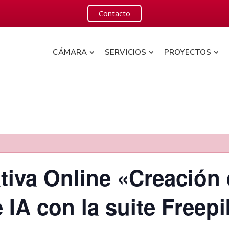
Contacto
CÁMARA
SERVICIOS
PROYECTOS
tiva Online «Creación
 IA con la suite Freepi