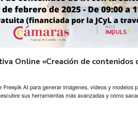
iva Online «Creación de contenidos d
te Freepik AI para generar imágenes, vídeos y modelos 
al. Descubre sus herramientas más avanzadas y cómo saca