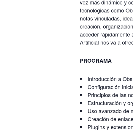
vez más dinámico y co
tecnológicas como Obs
notas vinculadas, ideal
creación, organización
acceder rápidamente a 
Artificial nos va a of
PROGRAMA
Introducción a Obs
Configuración inici
Principios de las no
Estructuración y o
Uso avanzado de 
Creación de enlace
Plugins y extensio