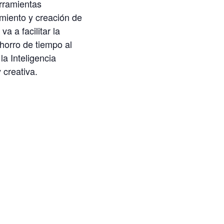
rramientas
miento y creación de
a a facilitar la
horro de tiempo al
a Inteligencia
 creativa.