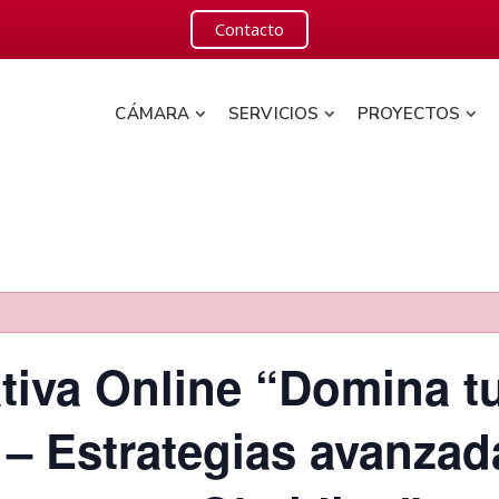
Contacto
CÁMARA
SERVICIOS
PROYECTOS
tiva Online “Domina t
– Estrategias avanzad