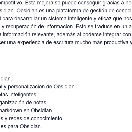
mpetitivo. Esta mejora se puede conseguir gracias a he
idian. Obsidian es una plataforma de gestión de conoci
 para desarrollar un sistema inteligente y eficaz que nos v
 y recuperación de información. Esto se traduce en un a
información relevante, además al poderse integrar con l
recer una experiencia de escritura mucho más productiva y
idian.
al y personalización de Obsidian.
tas inteligentes.
rganización de notas.
markdown en Obsidian.
s y redes de conocimiento.
nes para Obsidian.