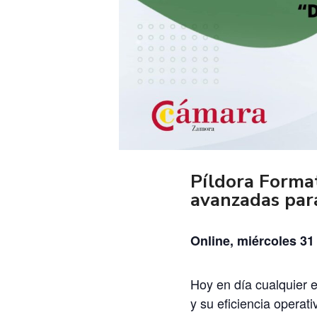
Píldora Format
avanzadas para
Online, miércoles 31
Hoy en día cualquier e
y su eficiencia operat