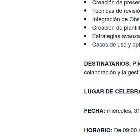
Creación de presen
Técnicas de revisi
Integración de Obsi
Creación de plantill
Estrategias avanza
Casos de uso y apl
Píl
DESTINATARIOS:
colaboración y la gest
LUGAR DE CELEBR
miércoles, 3
FECHA:
De 09:00 a
HORARIO
: