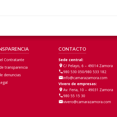
NSPARENCIA
CONTACTO
del Contratante
Sede central:
C/ Pelayo, 6 – 49014 Zamora
 de transparencia
980 530 050
/
980 533 182
de denuncias
info@camarazamora.com
Legal
Vivero de empresas:
Av. Feria, 10 – 49031 Zamora
980 55 15 30
vivero@camarazamora.com