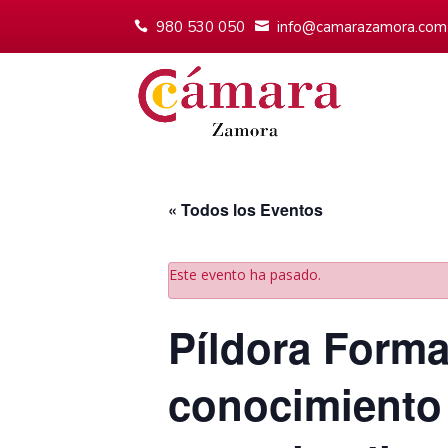
980 530 050
info@camarazamora.com
« Todos los Eventos
Este evento ha pasado.
Píldora Forma
conocimiento 