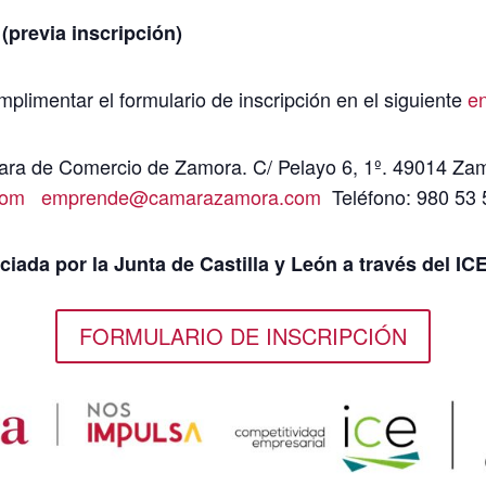
revia inscripción)
plimentar el formulario de inscripción en el siguiente
e
ra de Comercio de Zamora. C/ Pelayo 6, 1º. 49014 Za
com
emprende@camarazamora.com
Teléfono: 980 53 
ciada por la Junta de Castilla y León a través del ICE
FORMULARIO DE INSCRIPCIÓN