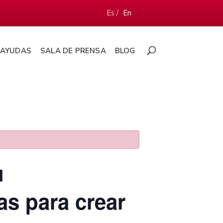
Es /
En
AYUDAS
SALA DE PRENSA
BLOG
u
as para crear