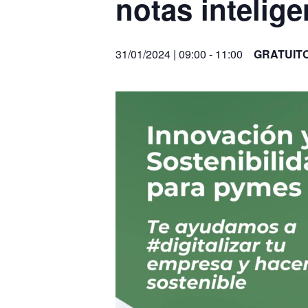
notas intelig
31/01/2024 | 09:00
-
11:00
GRATUIT