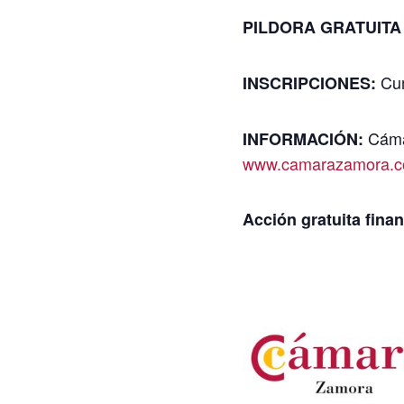
PILDORA GRATUITA (p
Cum
INSCRIPCIONES:
Cáma
INFORMACIÓN:
www.camarazamora.
Acción gratuita finan