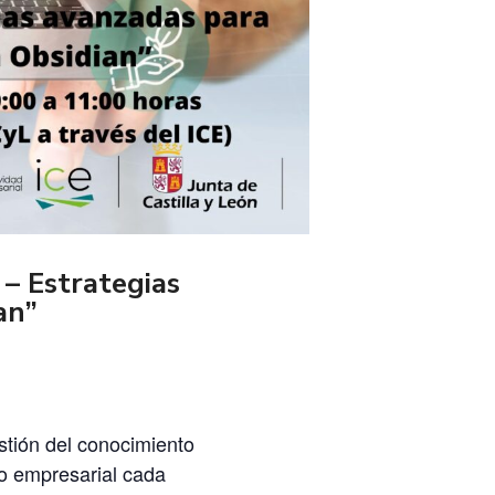
– Estrategias
an”
stión del conocimiento
no empresarial cada