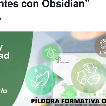
entes con Obsidian”
O