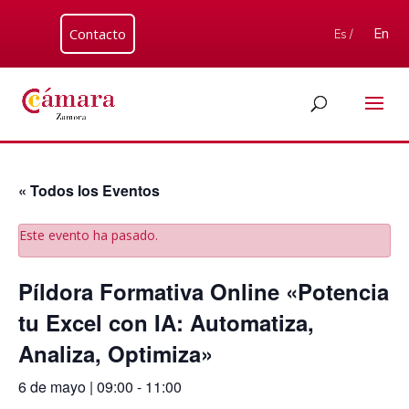
Contacto
En
Es /
« Todos los Eventos
Este evento ha pasado.
Píldora Formativa Online «Potencia
tu Excel con IA: Automatiza,
Analiza, Optimiza»
6 de mayo | 09:00
-
11:00