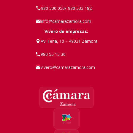
980 530 050
980 533 182
/
info@camarazamora.com
Vivero de empresas:
Av. Feria, 10 – 49031 Zamora
980 55 15 30
vivero@camarazamora.com