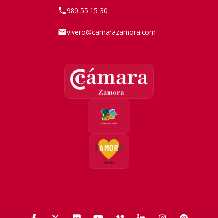
980 55 15 30
vivero@camarazamora.com