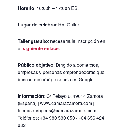
Horario
: 16:00h – 17:00h ES.
Lugar de celebración
: Online.
Taller gratuito
: necesaria la inscripción en
el
siguiente enlace
.
Público objetivo
: Dirigido a comercios,
empresas y personas emprendedoras que
buscan mejorar presencia en Google.
Información
: C/ Pelayo 6, 49014 Zamora
(España) | www.camarazamora.com |
fondoseuropeos@camarazamora.com |
Teléfonos: +34 980 530 050 / +34 656 424
082