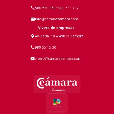
980 530 050
980 533 182
/
info@camarazamora.com
Vivero de empresas:
Av. Feria, 10 – 49031 Zamora
980 55 15 30
vivero@camarazamora.com