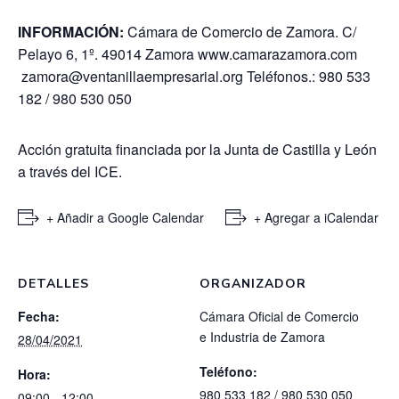
INFORMACIÓN:
Cámara de Comercio de Zamora. C/
Pelayo 6, 1º. 49014 Zamora
www.camarazamora.com
zamora@ventanillaempresarial.org
Teléfonos.: 980 533
182 / 980 530 050
Acción gratuita financiada por la Junta de Castilla y León
a través del ICE.
+ Añadir a Google Calendar
+ Agregar a iCalendar
DETALLES
ORGANIZADOR
Fecha:
Cámara Oficial de Comercio
e Industria de Zamora
28/04/2021
Teléfono:
Hora:
980 533 182 / 980 530 050
09:00 - 12:00