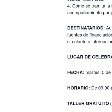
Cómo se tramita la 
acompañamiento por p
Au
DESTINATARIOS:
fuentes de financiació
circulante o internacio
LUGAR DE CELEBR
martes, 5 de
FECHA:
De 09:00 a
HORARIO
:
TALLER GRATUITO (pr