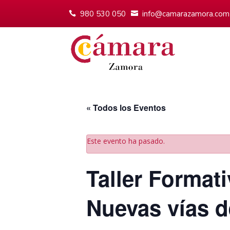
980 530 050
info@camarazamora.com
« Todos los Eventos
Este evento ha pasado.
Taller Formati
Nuevas vías d