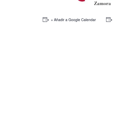
+ Añadir a Google Calendar