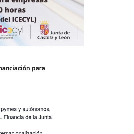
nanciación para
ra pymes y autónomos,
 Financia de la Junta
nternacionalización,