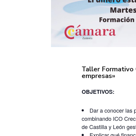
Taller Formativo 
empresas»
OBJETIVOS:
Dar a conocer las 
combinando ICO Crecim
de Castilla y León ges
Explicar qué financ