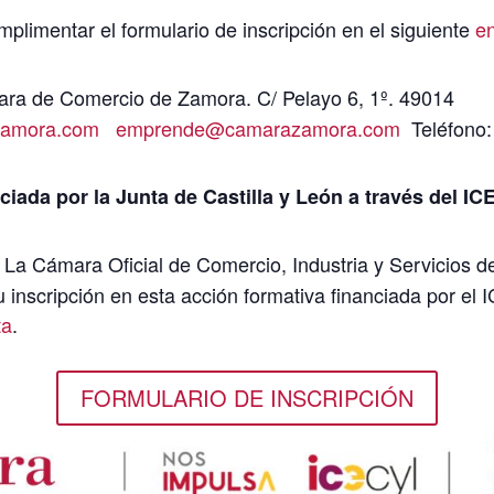
plimentar el formulario de inscripción en el siguiente
e
ra de Comercio de Zamora. C/ Pelayo 6, 1º. 49014
amora.com
emprende@camarazamora.com
Teléfono:
ciada por la Junta de Castilla y León a través del I
La Cámara Oficial de Comercio, Industria y Servicios d
u inscripción en esta acción formativa financiada por el
ta
.
FORMULARIO DE INSCRIPCIÓN