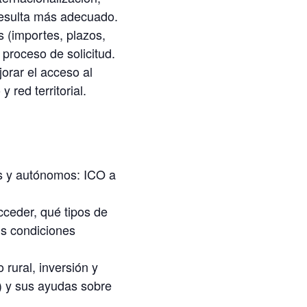
 resulta más adecuado.
s (importes, plazos,
 proceso de solicitud.
orar el acceso al
 red territorial.
es y autónomos: ICO a
ceder, qué tipos de
sus condiciones
rural, inversión y
l) y sus ayudas sobre