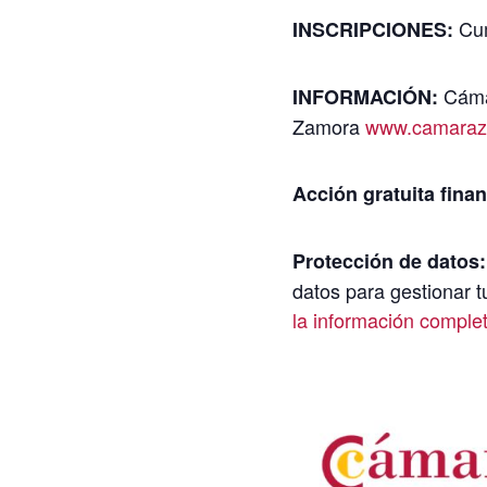
Cum
INSCRIPCIONES:
Cáma
INFORMACIÓN:
Zamora
www.camaraz
Acción gratuita finan
Protección de datos:
datos para gestionar t
la información comple