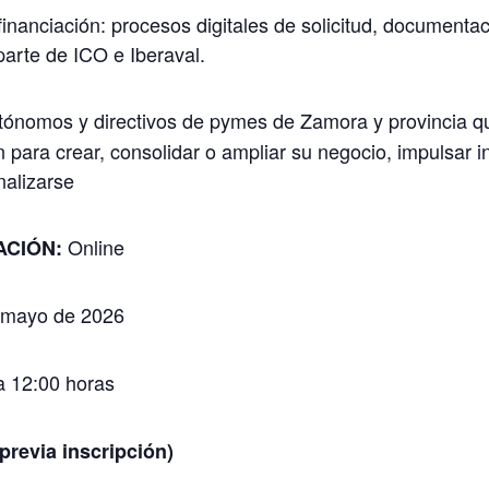
financiación: procesos digitales de solicitud, documentac
arte de ICO e Iberaval.
tónomos y directivos de pymes de Zamora y provincia 
n para crear, consolidar o ampliar su negocio, impulsar in
nalizarse
Online
ACIÓN:
 mayo de 2026
 12:00 horas
evia inscripción)