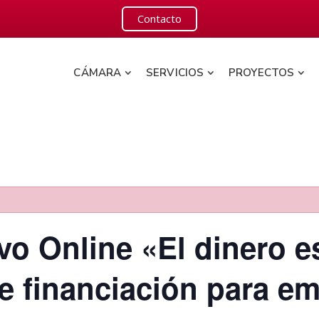
Contacto
CÁMARA
SERVICIOS
PROYECTOS
vo Online «El dinero es
e financiación para e