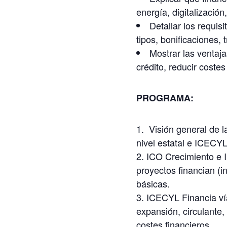
energía, digitalizació
Detallar los requis
tipos, bonificaciones,
Mostrar las ventaj
crédito, reducir coste
PROGRAMA:
Visión general de l
nivel estatal e ICECYL
ICO Crecimiento e 
proyectos financian (i
básicas.
ICECYL Financia vía
expansión, circulante,
costes financieros.