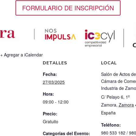
FORMULARIO DE INSCRIPCIÓN
+ Agregar a iCalendar
DETALLES
LOCAL
Fecha:
Salón de Actos de
Cámara de Comer
27/03/2025
Industria de Zam
Hora:
C/ Pelayo 6, 1º
09:00 - 12:00
Zamora
,
Zamora
España
Precio:
Gratuito
Teléfono:
980 533 182 / 98
Categorías del Evento: