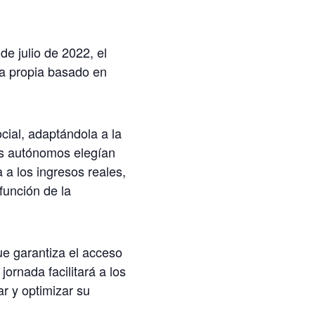
e julio de 2022, el
ta propia basado en
cial, adaptándola a la
os autónomos elegían
 a los ingresos reales,
función de la
ue garantiza el acceso
ornada facilitará a los
r y optimizar su