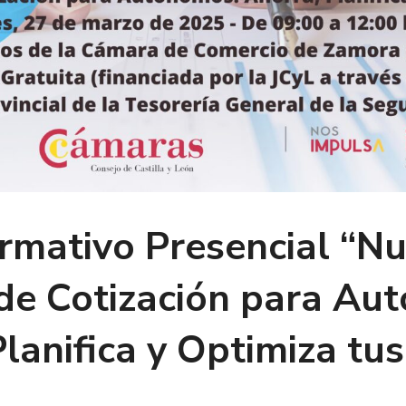
ormativo Presencial “N
de Cotización para Au
lanifica y Optimiza tu