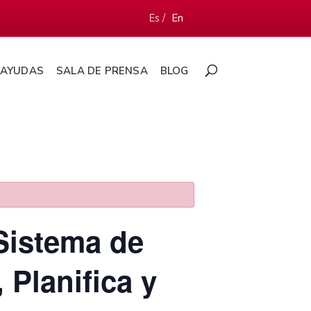
Es /
En
AYUDAS
SALA DE PRENSA
BLOG
Sistema de
Planifica y