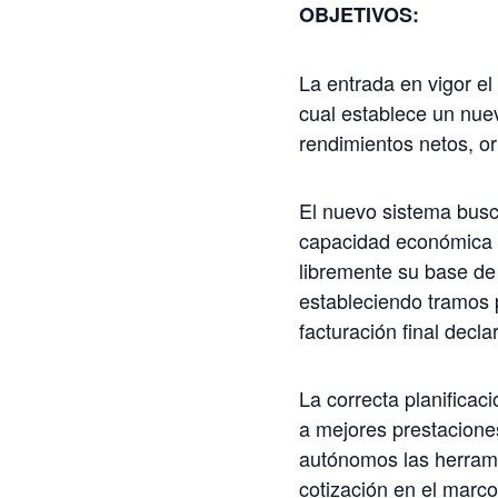
OBJETIVOS:
La entrada en vigor el
cual establece un nue
rendimientos netos, or
El nuevo sistema busca
capacidad económica r
libremente su base de 
estableciendo tramos 
facturación final decla
La correcta planificac
a mejores prestaciones
autónomos las herramie
cotización en el marc