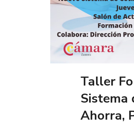
Taller F
Sistema 
Ahorra, P