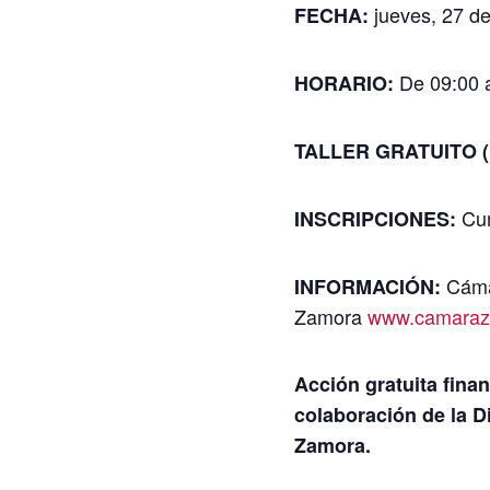
jueves, 27 d
FECHA:
De 09:00 a
HORARIO
:
TALLER GRATUITO (pr
Cum
INSCRIPCIONES:
Cáma
INFORMACIÓN:
Zamora
www.camaraz
Acción gratuita finan
colaboración de la D
Zamora.