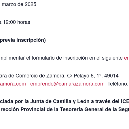
e marzo de 2025
 12:00 horas
evia inscripción)
plimentar el formulario de inscripción en el siguiente
e
ra de Comercio de Zamora. C/ Pelayo 6, 1º. 49014
amora.com
emprende@camarazamora.com
Teléfono:
ciada por la Junta de Castilla y León a través del IC
irección Provincial de la Tesorería General de la Seg