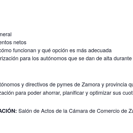
neral
entos netos
 cómo funcionan y qué opción es más adecuada
arización para los autónomos que se dan de alta durante 
tónomos y directivos de pymes de Zamora y provincia q
ación para poder ahorrar, planificar y optimizar sus cuo
Salón de Actos de la Cámara de Comercio de Za
ACIÓN: