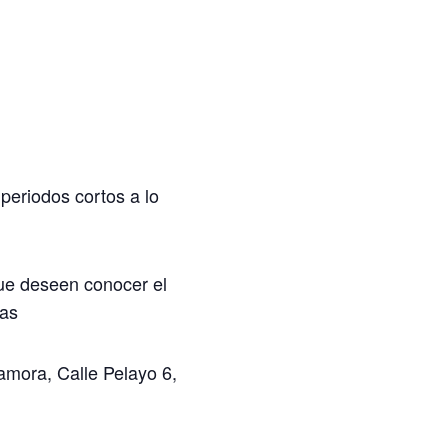
periodos cortos a lo
ue deseen conocer el
tas
mora, Calle Pelayo 6,