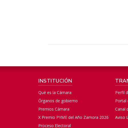
INSTITUCIÓN
TRA
Qué es la Cámara
Perfil 
Órganos de gobierno
Portal
Premios Cámara
Canal 
X Premio PYME del Año Zamora 2026
Aviso 
Proceso Electoral