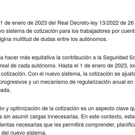
 1 de enero de 2023 del Real Decreto-ley 13/2022 de 26 d
vo sistema de cotización para los trabajadores por cuen
igina multitud de dudas entre los autónomos.
 hacer más equitativa la contribución a la Seguridad So
eal de cada autónomo. Hasta el 1 de enero de 2023, l
cotización. Con el nuevo sistema, la cotización se ajusta
progresivos y un mecanismo de regularización anual en 
rada.
ión y optimización de la cotización es un aspecto clave q
 sin asumir cargas innecesarias. En este contexto, esta j
ntas necesarias que les permitirá comprender, planifica
o del nuevo sistema.