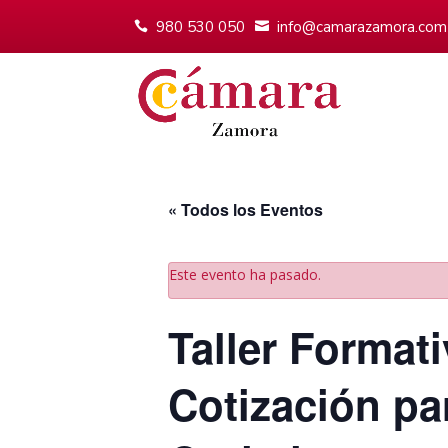
980 530 050
info@camarazamora.com
« Todos los Eventos
Este evento ha pasado.
Taller Format
Cotización pa