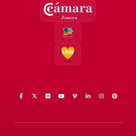
Facebook
X (Twitter)
Flickr
YouTube
Vimeo
LinkedIn
Instagra
Pinte