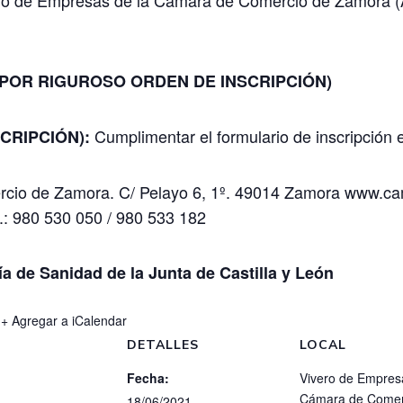
 POR RIGUROSO ORDEN DE INSCRIPCIÓN)
Cumplimentar el formulario de inscripción 
SCRIPCIÓN):
cio de Zamora. C/ Pelayo 6, 1º. 49014 Zamora
www.ca
.: 980 530 050 / 980 533 182
ía de Sanidad de la Junta de Castilla y León
+ Agregar a iCalendar
DETALLES
LOCAL
Fecha:
Vivero de Empres
Cámara de Comer
18/06/2021