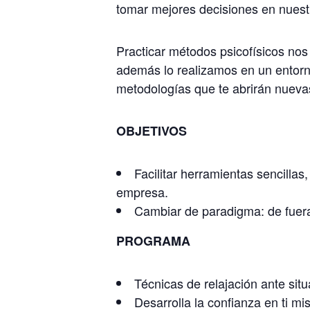
tomar mejores decisiones en nuest
Practicar métodos psicofísicos no
además lo realizamos en un entorno
metodologías que te abrirán nuevas
OBJETIVOS
Facilitar herramientas sencillas
empresa.
Cambiar de paradigma: de fuera
PROGRAMA
Técnicas de relajación ante sit
Desarrolla la confianza en ti mi