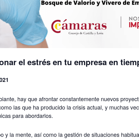
ionar el estrés en tu empresa en ti
2021
ante, hay que afrontar constantemente nuevos proyecto
como las que ha producido la crisis actual, y muchas v
uicas para abordarlos.
o y la mente, así como la gestión de situaciones habit