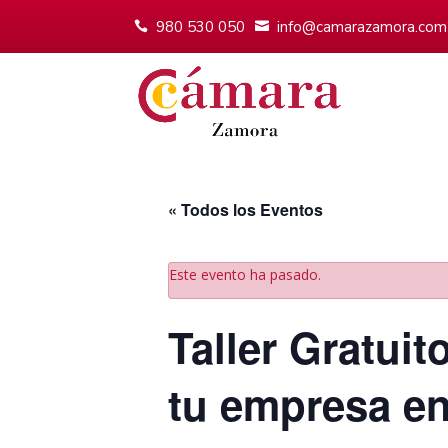
980 530 050
info@camarazamora.com
« Todos los Eventos
Este evento ha pasado.
Taller Gratuit
tu empresa e