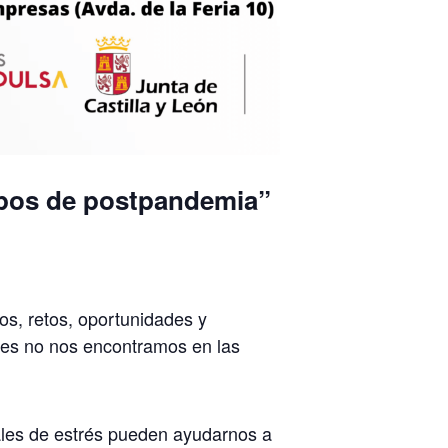
empos de postpandemia”
s, retos, oportunidades y
eces no nos encontramos en las
uales de estrés pueden ayudarnos a