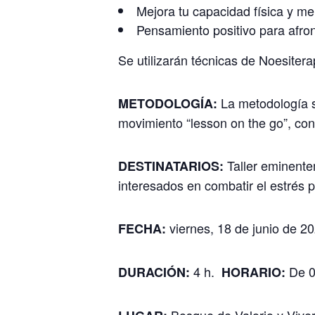
Mejora tu capacidad física y me
Pensamiento positivo para afron
Se utilizarán técnicas de Noesiter
La metodología s
METODOLOGÍA:
movimiento “lesson on the go”, con
Taller eminente
DESTINATARIOS:
interesados en combatir el estrés 
viernes, 18 de junio de 20
FECHA:
4 h.
De 0
DURACIÓN:
HORARIO:
Bosque de Valorio y Vive