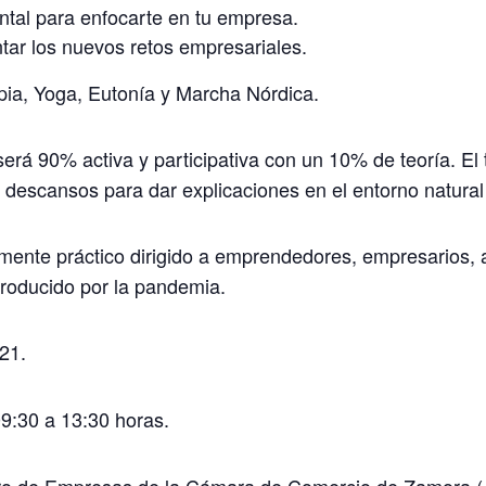
ntal para enfocarte en tu empresa.
tar los nuevos retos empresariales.
apia, Yoga, Eutonía y Marcha Nórdica.
erá 90% activa y participativa con un 10% de teoría. El t
 descansos para dar explicaciones en el entorno natural
mente práctico dirigido a emprendedores, empresarios,
producido por la pandemia.
21.
9:30 a 13:30 horas.
ro de Empresas de la Cámara de Comercio de Zamora (A