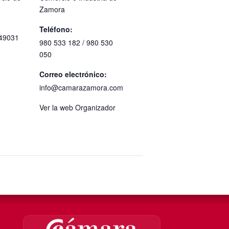
Zamora
Teléfono:
49031
980 533 182 / 980 530
050
Correo electrónico:
info@camarazamora.com
Ver la web Organizador