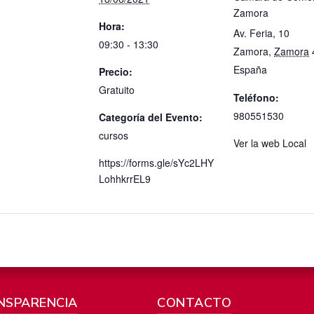
Zamora
Hora:
Av. Feria, 10
09:30 - 13:30
Zamora
,
Zamora
España
Precio:
Gratuito
Teléfono:
980551530
Categoría del Evento:
cursos
Ver la web Local
https://forms.gle/sYc2LHY
LohhkrrEL9
NSPARENCIA
CONTACTO