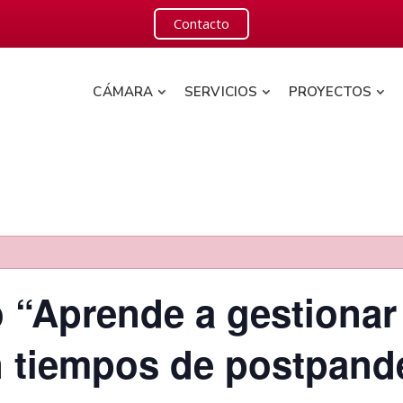
Contacto
CÁMARA
SERVICIOS
PROYECTOS
o “Aprende a gestionar 
n tiempos de postpand