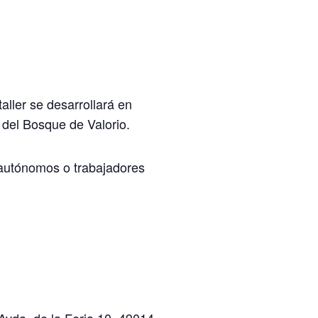
aller se desarrollará en
 del Bosque de Valorio.
 autónomos o trabajadores
vda. de la Feria 10. 49014