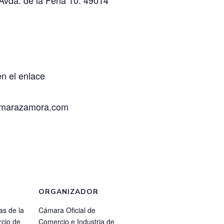
en el
enlace
marazamora.com
ORGANIZADOR
as de la
Cámara Oficial de
cio de
Comercio e Industria de